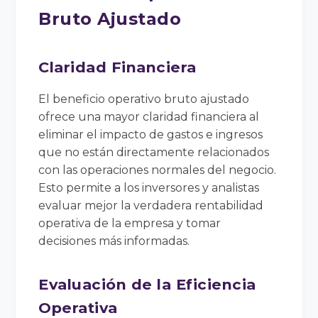
Bruto Ajustado
Claridad Financiera
El beneficio operativo bruto ajustado
ofrece una mayor claridad financiera al
eliminar el impacto de gastos e ingresos
que no están directamente relacionados
con las operaciones normales del negocio.
Esto permite a los inversores y analistas
evaluar mejor la verdadera rentabilidad
operativa de la empresa y tomar
decisiones más informadas.
Evaluación de la Eficiencia
Operativa