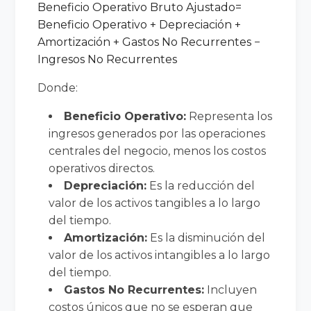
Beneficio Operativo Bruto Ajustado
=
Beneficio Operativo
+
Depreciació
n
+
Amortizació
n
+
Gastos No Recurrentes
−
Ingresos No Recurrentes
Donde:
Beneficio Operativo:
Representa los
ingresos generados por las operaciones
centrales del negocio, menos los costos
operativos directos.
Depreciación:
Es la reducción del
valor de los activos tangibles a lo largo
del tiempo.
Amortización:
Es la disminución del
valor de los activos intangibles a lo largo
del tiempo.
Gastos No Recurrentes:
Incluyen
costos únicos que no se esperan que