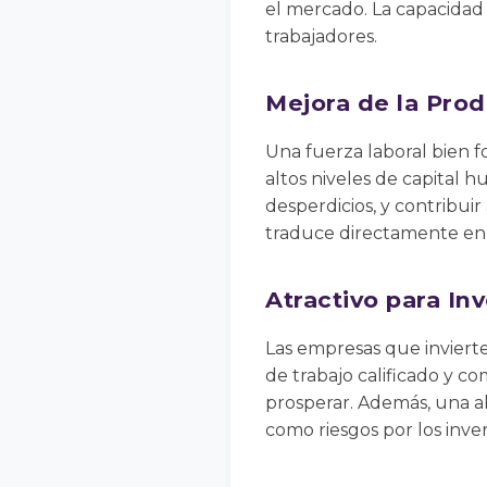
el mercado. La capacidad
trabajadores.
Mejora de la Prod
Una fuerza laboral bien f
altos niveles de capital 
desperdicios, y contribui
traduce directamente en 
Atractivo para In
Las empresas que invierte
de trabajo calificado y c
prosperar. Además, una al
como riesgos por los inver