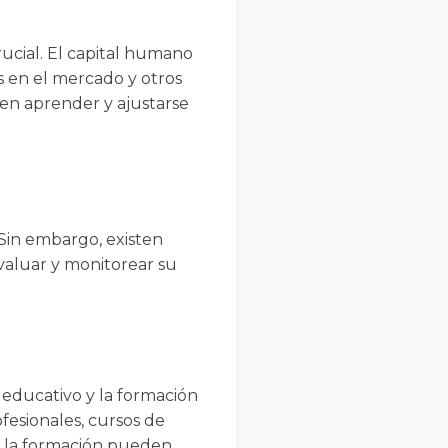
ucial. El capital humano
s en el mercado y otros
en aprender y ajustarse
Sin embargo, existen
valuar y monitorear su
 educativo y la formación
ofesionales, cursos de
 y la formación pueden