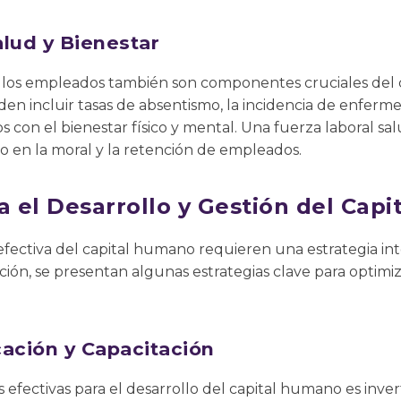
lud y Bienestar
de los empleados también son componentes cruciales del 
en incluir tasas de absentismo, la incidencia de enferm
os con el bienestar físico y mental. Una fuerza laboral s
vo en la moral y la retención de empleados.
a el Desarrollo y Gestión del Cap
n efectiva del capital humano requieren una estrategia i
ación, se presentan algunas estrategias clave para optim
ación y Capacitación
 efectivas para el desarrollo del capital humano es inver