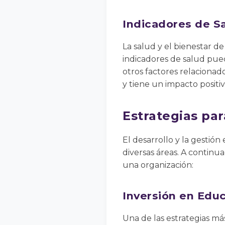
Indicadores de Sa
La salud y el bienestar 
indicadores de salud pued
otros factores relacionad
y tiene un impacto positi
Estrategias par
El desarrollo y la gestió
diversas áreas. A continu
una organización:
Inversión en Educ
Una de las estrategias más