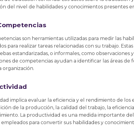
ón del nivel de habilidades y conocimientos presentes en 
 Competencias
tencias son herramientas utilizadas para medir las habili
s para realizar tareas relacionadas con su trabajo. Est
ebas estandarizadas, o informales, como observaciones y
iones de competencias ayudan a identificar las áreas de f
a organización.
ctividad
vidad implica evaluar la eficiencia y el rendimiento de los
ción de la producción, la calidad del trabajo, la eficienci
dimiento. La productividad es una medida importante de
os empleados para convertir sus habilidades y conocimien