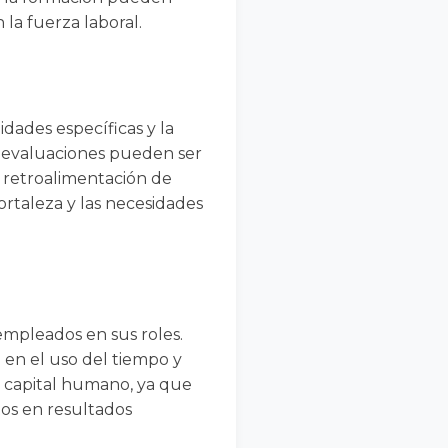
la fuerza laboral.
dades específicas y la
as evaluaciones pueden ser
 retroalimentación de
ortaleza y las necesidades
 empleados en sus roles.
a en el uso del tiempo y
l capital humano, ya que
tos en resultados