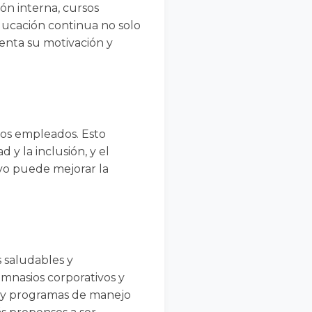
ón interna, cursos
educación continua no solo
enta su motivación y
 los empleados. Esto
 y la inclusión, y el
vo puede mejorar la
 saludables y
imnasios corporativos y
o y programas de manejo