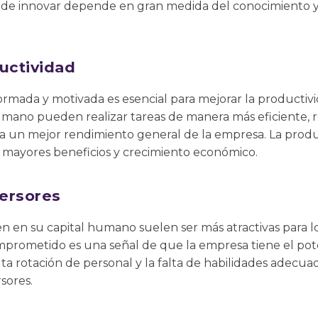
 de innovar depende en gran medida del conocimiento y l
uctividad
ormada y motivada es esencial para mejorar la producti
humano pueden realizar tareas de manera más eficiente, r
r a un mejor rendimiento general de la empresa. La prod
mayores beneficios y crecimiento económico.
versores
n en su capital humano suelen ser más atractivas para l
omprometido es una señal de que la empresa tiene el pot
ta rotación de personal y la falta de habilidades adecua
sores.