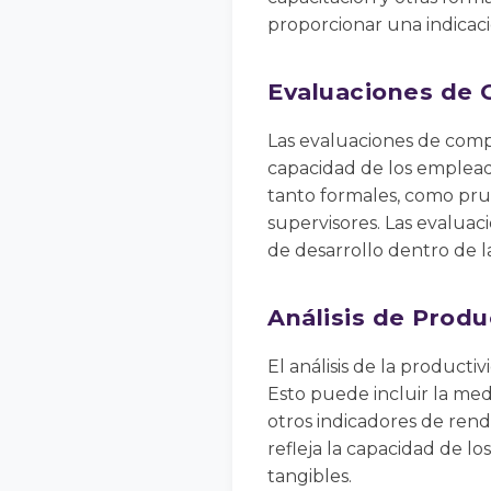
proporcionar una indicaci
Evaluaciones de
Las evaluaciones de compe
capacidad de los empleado
tanto formales, como pru
supervisores. Las evaluac
de desarrollo dentro de l
Análisis de Produ
El análisis de la producti
Esto puede incluir la medi
otros indicadores de ren
refleja la capacidad de l
tangibles.