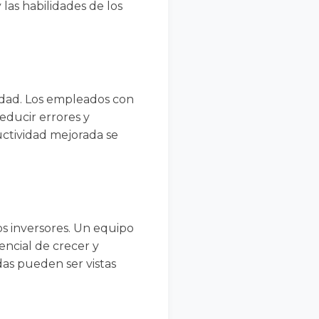
as habilidades de los
vidad. Los empleados con
educir errores y
uctividad mejorada se
os inversores. Un equipo
encial de crecer y
das pueden ser vistas