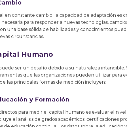
 Cambio
l en constante cambio, la capacidad de adaptación es cr
ad necesaria para responder a nuevas tecnologías, cambio
con una base sólida de habilidades y conocimientos pued
vas circunstancias.
apital Humano
uede ser un desafío debido a su naturaleza intangible. 
ramientas que las organizaciones pueden utilizar para e
e las principales formas de medición incluyen:
ducación y Formación
rectos para medir el capital humano es evaluar el nivel
luye el análisis de grados académicos, certificaciones pr
as de educación continua. Los datos sobre la educación