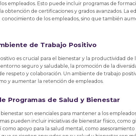
 los empleados. Esto puede incluir programas de formaci
 la obtención de certificaciones y grados avanzados. La 
 el conocimiento de los empleados, sino que también aum
biente de Trabajo Positivo
sitivo es crucial para el bienestar y la productividad de
entorno seguro y saludable, la promoción de la diversidad
e respeto y colaboración. Un ambiente de trabajo positi
ismo y aumentar la retención de empleados.
e Programas de Salud y Bienestar
 bienestar son esenciales para mantener a los empleados
as pueden incluir iniciativas de bienestar físico, como g
así como apoyo para la salud mental, como asesoramient