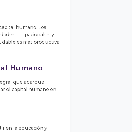
capital humano. Los
edades ocupacionales, y
aludable es más productiva
ital Humano
ntegral que abarque
izar el capital humano en
tir en la educación y