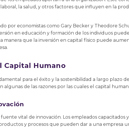
laboral, la salud, y otros factores que influyen en la prod
zado por economistas como Gary Becker y Theodore Schu
rsión en educación y formación de los individuos pued
a manera que la inversión en capital físico puede aumen
esa.
l Capital Humano
amental para el éxito y la sostenibilidad a largo plazo d
an algunas de las razones por las cuales el capital human
ovación
fuente vital de innovación. Los empleados capacitados y
, productos y procesos que pueden dar a una empresa u