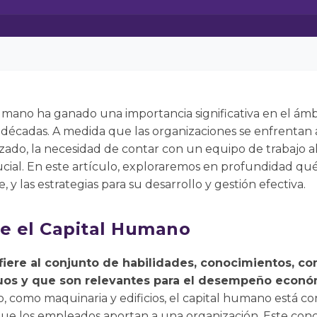
umano ha ganado una importancia significativa en el ámb
 décadas. A medida que las organizaciones se enfrentan
izado, la necesidad de contar con un equipo de trabajo 
cial. En este artículo, exploraremos en profundidad qué
 y las estrategias para su desarrollo y gestión efectiva.
re el Capital Humano
fiere al conjunto de habilidades, conocimientos, c
uos y que son relevantes para el desempeño econó
ico, como maquinaria y edificios, el capital humano está co
que los empleados aportan a una organización. Este con