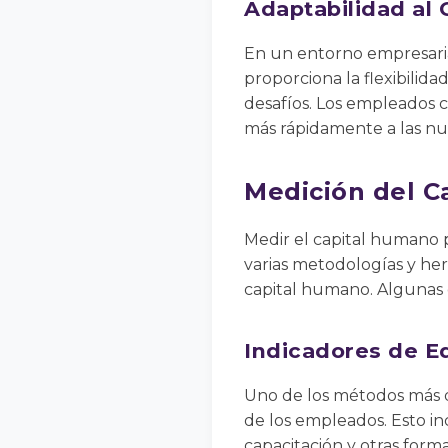
Adaptabilidad al
En un entorno empresaria
proporciona la flexibilid
desafíos. Los empleados 
más rápidamente a las nue
Medición del C
Medir el capital humano p
varias metodologías y her
capital humano. Algunas d
Indicadores de E
Uno de los métodos más di
de los empleados. Esto inc
capacitación y otras form