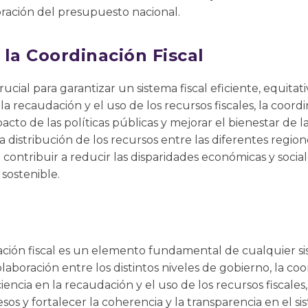
oración del presupuesto nacional.
la Coordinación Fiscal
rucial para garantizar un sistema fiscal eficiente, equitat
la recaudación y el uso de los recursos fiscales, la coord
cto de las políticas públicas y mejorar el bienestar de l
distribución de los recursos entre las diferentes regione
 contribuir a reducir las disparidades económicas y soci
 sostenible.
ación fiscal es un elemento fundamental de cualquier sis
 colaboración entre los distintos niveles de gobierno, la c
ciencia en la recaudación y el uso de los recursos fiscal
esos y fortalecer la coherencia y la transparencia en el si