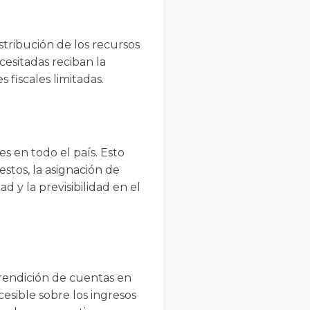
stribución de los recursos
cesitadas reciban la
 fiscales limitadas.
es en todo el país. Esto
stos, la asignación de
ad y la previsibilidad en el
 rendición de cuentas en
cesible sobre los ingresos