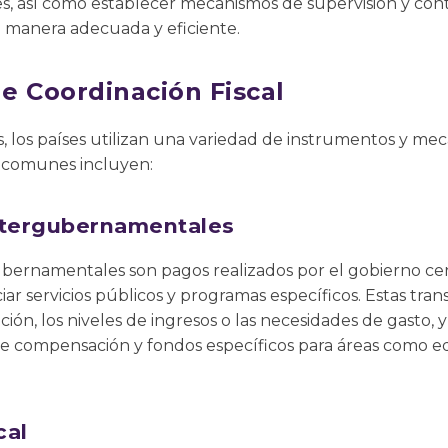
, así como establecer mecanismos de supervisión y cont
de manera adecuada y eficiente.
e Coordinación Fiscal
os, los países utilizan una variedad de instrumentos y m
s comunes incluyen:
ntergubernamentales
ubernamentales son pagos realizados por el gobierno cen
iar servicios públicos y programas específicos. Estas tra
ción, los niveles de ingresos o las necesidades de gasto,
 de compensación y fondos específicos para áreas como e
cal