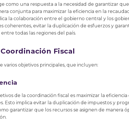
rge como una respuesta a la necesidad de garantizar que l
ra conjunta para maximizar la eficiencia en la recaudaci
plica la colaboración entre el gobierno central y los gob
les coherentes, evitar la duplicación de esfuerzos y garan
 entre todas las regiones del país.
 Coordinación Fiscal
ne varios objetivos principales, que incluyen:
iencia
etivos de la coordinación fiscal es maximizar la eficiencia
es. Esto implica evitar la duplicación de impuestos y prog
como garantizar que los recursos se asignen de manera ópt
ón.