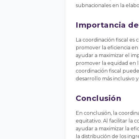
subnacionales en la elab
Importancia de 
La coordinación fiscal es c
promover la eficiencia en 
ayudar a maximizar el impa
promover la equidad en la 
coordinación fiscal puede
desarrollo más inclusivo y
Conclusión
En conclusión, la coordin
equitativo. Al facilitar la
ayudar a maximizar la efi
la distribución de los ingr