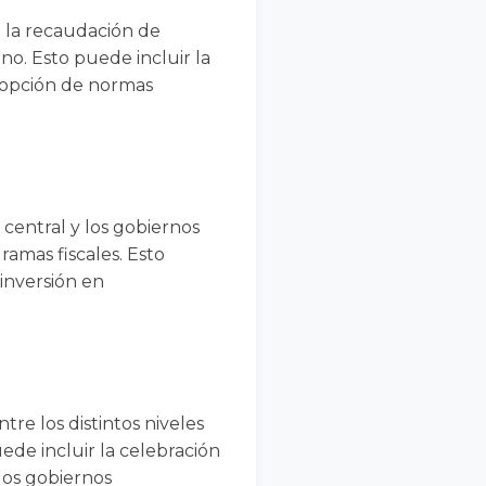
n la recaudación de
rno. Esto puede incluir la
 adopción de normas
 central y los gobiernos
ramas fiscales. Esto
inversión en
re los distintos niveles
uede incluir la celebración
los gobiernos