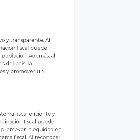
ivo y transparente. Al
inación fiscal puede
a población. Además, al
s del país, la
ales y promover un
tema fiscal eficiente y
oordinación fiscal puede
es, promover la equidad en
stema fiscal. Al reconocer