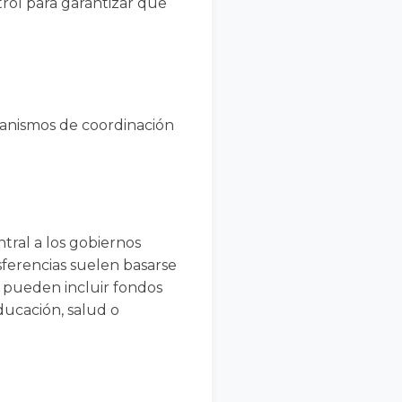
rol para garantizar que
ecanismos de coordinación
tral a los gobiernos
nsferencias suelen basarse
 y pueden incluir fondos
ducación, salud o