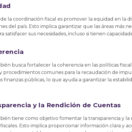
dad
de la coordinación fiscal es promover la equidad en la di
nes del país. Esto implica garantizar que las áreas más ne
 satisfacer sus necesidades, incluso si tienen capacidades
erencia
bién busca fortalecer la coherencia en las políticas fiscal
s y procedimientos comunes para la recaudación de impue
s finanzas públicas, lo que ayuda a garantizar la estabilid
sparencia y la Rendición de Cuentas
mbién tiene como objetivo fomentar la transparencia y la
 fiscales. Esto implica proporcionar información clara y ac