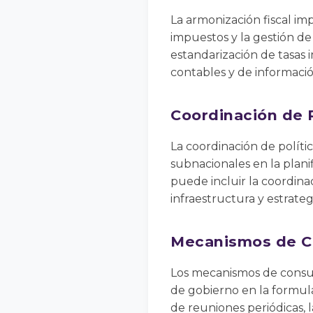
La armonización fiscal i
impuestos y la gestión de 
estandarización de tasas i
contables y de informaci
Coordinación de 
La coordinación de políti
subnacionales en la plani
puede incluir la coordina
infraestructura y estrateg
Mecanismos de Co
Los mecanismos de consult
de gobierno en la formulac
de reuniones periódicas, 