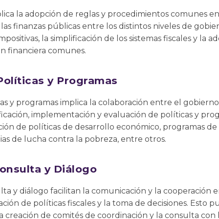
mplica la adopción de reglas y procedimientos comunes e
las finanzas públicas entre los distintos niveles de gobie
mpositivas, la simplificación de los sistemas fiscales y la
ón financiera comunes.
Políticas y Programas
cas y programas implica la colaboración entre el gobierno
ficación, implementación y evaluación de políticas y prog
ción de políticas de desarrollo económico, programas de 
ias de lucha contra la pobreza, entre otros.
nsulta y Diálogo
a y diálogo facilitan la comunicación y la cooperación ent
ión de políticas fiscales y la toma de decisiones. Esto p
la creación de comités de coordinación y la consulta con 