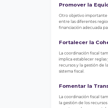
Promover la Equi
Otro objetivo importante 
entre las diferentes regio
financiación adecuada para
Fortalecer la Coh
La coordinación fiscal tam
implica establecer regla
recursos y la gestión de la
sistema fiscal.
Fomentar la Tran
La coordinación fiscal ta
la gestión de los recursos