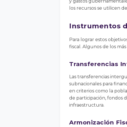
y gastos gubernamentales
los recursos se utilicen 
Instrumentos d
Para lograr estos objetiv
fiscal. Algunos de los má
Transferencias I
Las transferencias interg
subnacionales para financ
en criterios como la pobla
de participación, fondos
infraestructura.
Armonización Fis