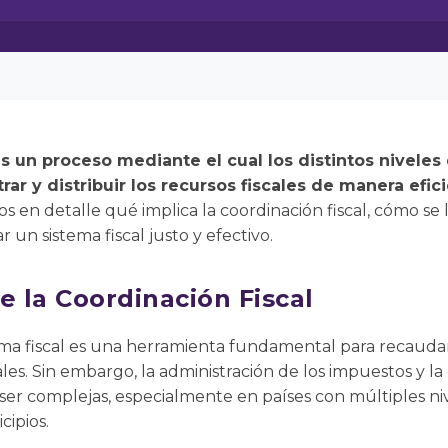
es un proceso mediante el cual los distintos niveles
ar y distribuir los recursos fiscales de manera efic
s en detalle qué implica la coordinación fiscal, cómo se 
 un sistema fiscal justo y efectivo.
e la Coordinación Fiscal
tema fiscal es una herramienta fundamental para recaudar 
. Sin embargo, la administración de los impuestos y la d
 ser complejas, especialmente en países con múltiples n
cipios.