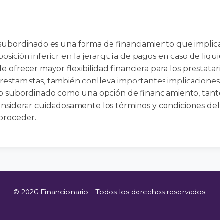
 subordinado es una forma de financiamiento que implica
posición inferior en la jerarquía de pagos en caso de liq
 ofrecer mayor flexibilidad financiera para los prestata
restamistas, también conlleva importantes implicaciones
ito subordinado como una opción de financiamiento, tant
onsiderar cuidadosamente los términos y condiciones del
 proceder.
© 2026 Financionario - Todos los derechos reservados.