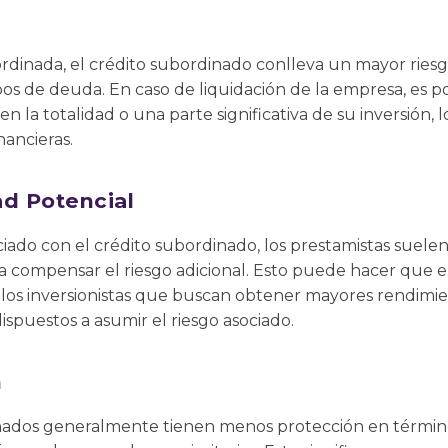
rdinada, el crédito subordinado conlleva un mayor riesg
os de deuda. En caso de liquidación de la empresa, es p
 la totalidad o una parte significativa de su inversión, 
nancieras.
ad Potencial
iado con el crédito subordinado, los prestamistas suelen
a compensar el riesgo adicional. Esto puede hacer que e
 los inversionistas que buscan obtener mayores rendimien
spuestos a asumir el riesgo asociado.
n
nados generalmente tienen menos protección en términos