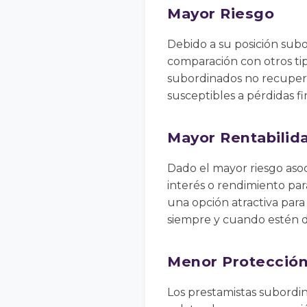
Mayor Riesgo
Debido a su posición subo
comparación con otros tip
subordinados no recuperen
susceptibles a pérdidas fi
Mayor Rentabilid
Dado el mayor riesgo asoc
interés o rendimiento par
una opción atractiva para
siempre y cuando estén di
Menor Protecció
Los prestamistas subordi