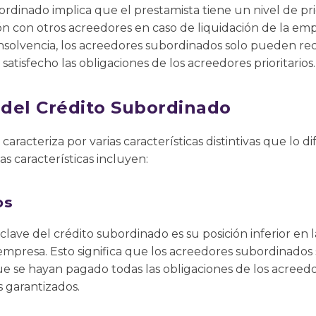
bordinado implica que el prestamista tiene un nivel de pr
 con otros acreedores en caso de liquidación de la empr
 insolvencia, los acreedores subordinados solo pueden r
tisfecho las obligaciones de los acreedores prioritarios.
s del Crédito Subordinado
caracteriza por varias características distintivas que lo d
s características incluyen:
os
 clave del crédito subordinado es su posición inferior en 
 empresa. Esto significa que los acreedores subordinado
 se hayan pagado todas las obligaciones de los acreedore
s garantizados.