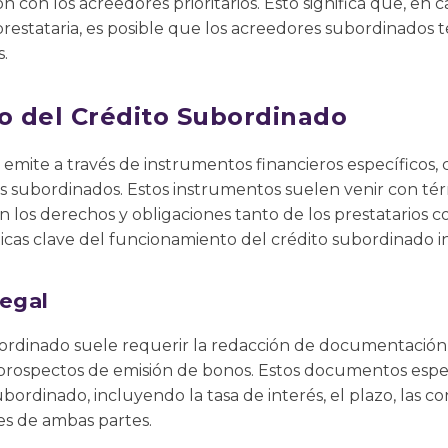
n con los acreedores prioritarios. Esto significa que, en
prestataria, es posible que los acreedores subordinados
.
 del Crédito Subordinado
 emite a través de instrumentos financieros específicos
 subordinados. Estos instrumentos suelen venir con tér
n los derechos y obligaciones tanto de los prestatarios c
ticas clave del funcionamiento del crédito subordinado i
egal
bordinado suele requerir la redacción de documentación
rospectos de emisión de bonos. Estos documentos especi
ubordinado, incluyendo la tasa de interés, el plazo, las 
es de ambas partes.