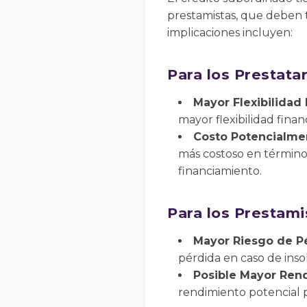
prestamistas, que deben 
implicaciones incluyen:
Para los Prestata
Mayor Flexibilidad 
mayor flexibilidad finan
Costo Potencialmen
más costoso en términos
financiamiento.
Para los Prestami
Mayor Riesgo de P
pérdida en caso de inso
Posible Mayor Ren
rendimiento potencial pa