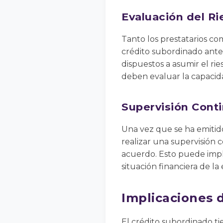
Evaluación del R
Tanto los prestatarios c
crédito subordinado antes
dispuestos a asumir el ri
deben evaluar la capacida
Supervisión Cont
Una vez que se ha emitido
realizar una supervisión 
acuerdo. Esto puede impli
situación financiera de la
Implicaciones 
El crédito subordinado ti