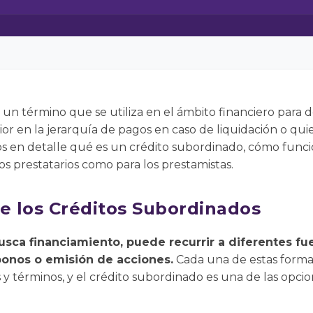
 un término que se utiliza en el ámbito financiero para 
or en la jerarquía de pagos en caso de liquidación o qu
os en detalle qué es un crédito subordinado, cómo funci
os prestatarios como para los prestamistas.
re los Créditos Subordinados
ca financiamiento, puede recurrir a diferentes f
bonos o emisión de acciones.
Cada una de estas forma
s y términos, y el crédito subordinado es una de las opcio