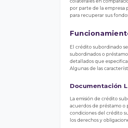
colaterales en comparació
por parte de la empresa 
para recuperar sus fondos
Funcionamiento
El crédito subordinado se
subordinados o préstamos
detallados que especifica
Algunas de las caracterís
Documentación L
La emisión de crédito su
acuerdos de préstamo o p
condiciones del crédito s
los derechos y obligacion