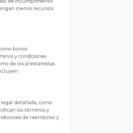
 caso de incumplimiento
 tengan menos recursos
, como bonos
minos y condiciones
omo de los prestamistas.
ncluyen:
 legal detallada, como
fican los términos y
condiciones de reembolso y