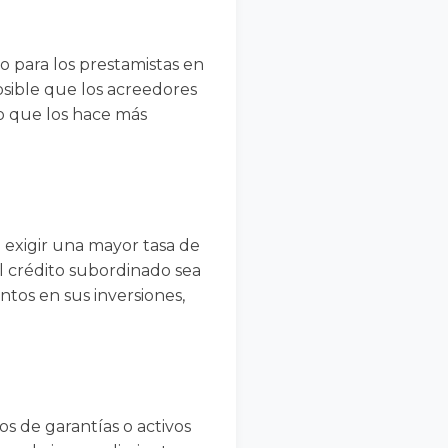
o para los prestamistas en
osible que los acreedores
lo que los hace más
 exigir una mayor tasa de
l crédito subordinado sea
tos en sus inversiones,
 de garantías o activos