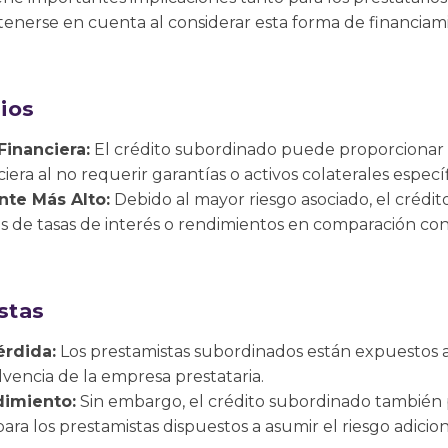
tenerse en cuenta al considerar esta forma de financiam
rios
Financiera:
El crédito subordinado puede proporcionar a
ciera al no requerir garantías o activos colaterales específ
te Más Alto:
Debido al mayor riesgo asociado, el crédi
 de tasas de interés o rendimientos en comparación con 
stas
érdida:
Los prestamistas subordinados están expuestos 
lvencia de la empresa prestataria.
dimiento:
Sin embargo, el crédito subordinado también
ra los prestamistas dispuestos a asumir el riesgo adicion