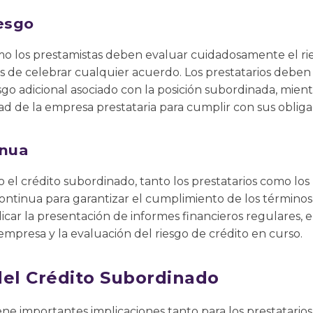
iesgo
omo los prestamistas deben evaluar cuidadosamente el ri
 de celebrar cualquier acuerdo. Los prestatarios deben 
esgo adicional asociado con la posición subordinada, mien
d de la empresa prestataria para cumplir con sus obligac
inua
 el crédito subordinado, tanto los prestatarios como lo
continua para garantizar el cumplimiento de los términos
car la presentación de informes financieros regulares, e
 empresa y la evaluación del riesgo de crédito en curso.
del Crédito Subordinado
ene importantes implicaciones tanto para los prestatario