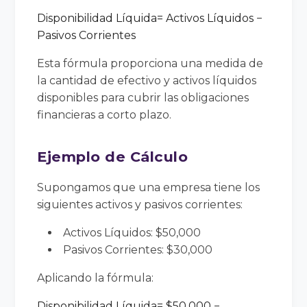
Disponibilidad Lí
quida
=
Activos Lí
quidos
−
Pasivos Corrientes
Esta fórmula proporciona una medida de
la cantidad de efectivo y activos líquidos
disponibles para cubrir las obligaciones
financieras a corto plazo.
Ejemplo de Cálculo
Supongamos que una empresa tiene los
siguientes activos y pasivos corrientes:
Activos Líquidos: $50,000
Pasivos Corrientes: $30,000
Aplicando la fórmula:
Disponibilidad Lí
quida
=
$50
,
000
−