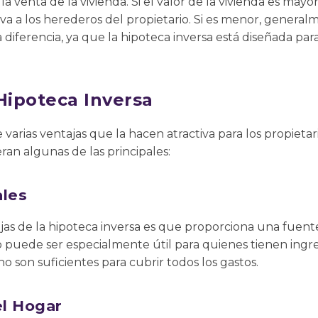
a venta de la vivienda. Si el valor de la vivienda es may
a a los herederos del propietario. Si es menor, general
 diferencia, ya que la hipoteca inversa está diseñada par
Hipoteca Inversa
 varias ventajas que la hacen atractiva para los propieta
an algunas de las principales:
ales
as de la hipoteca inversa es que proporciona una fuente
o puede ser especialmente útil para quienes tienen ingres
o son suficientes para cubrir todos los gastos.
l Hogar