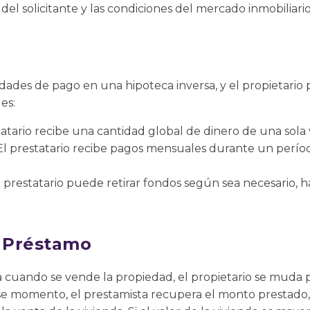
el solicitante y las condiciones del mercado inmobiliario
dades de pago en una hipoteca inversa, y el propietario
es:
atario recibe una cantidad global de dinero de una sola 
l prestatario recibe pagos mensuales durante un períod
 prestatario puede retirar fondos según sea necesario, h
 Préstamo
 cuando se vende la propiedad, el propietario se mud
 ese momento, el prestamista recupera el monto prestado,