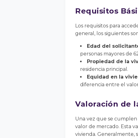
Requisitos Bás
Los requisitos para accede
general, los siguientes so
Edad del solicitant
personas mayores de 62
Propiedad de la vi
residencia principal.
Equidad en la vivi
diferencia entre el val
Valoración de 
Una vez que se cumplen lo
valor de mercado. Esta va
vivienda. Generalmente, 