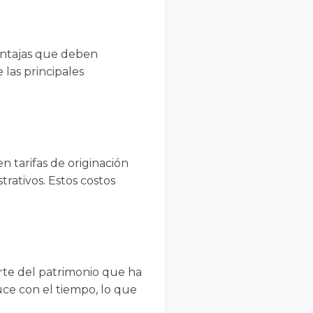
entajas que deben
 las principales
n tarifas de originación
trativos. Estos costos
parte del patrimonio que ha
uce con el tiempo, lo que