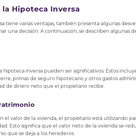
 la Hipoteca Inversa
sa tiene varias ventajas, también presenta algunas desv
ar una decisión. A continuación, se describen algunas de
a hipoteca inversa pueden ser significativos. Estos incluye
erre, primas de seguro hipotecario y otros gastos adminis
d de dinero neto que el propietario recibe.
Patrimonio
n el valor de la vivienda, el propietario está utilizando 
. Esto significa que el valor neto de la vivienda se red
io que se deja a los herederos.