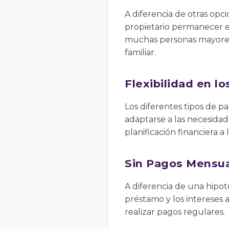
A diferencia de otras opci
propietario permanecer en
muchas personas mayores
familiar.
Flexibilidad en l
Los diferentes tipos de pa
adaptarse a las necesidade
planificación financiera a 
Sin Pagos Mensu
A diferencia de una hipot
préstamo y los intereses 
realizar pagos regulares.