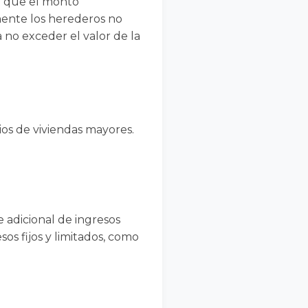
or que el monto
mente los herederos no
a no exceder el valor de la
rios de viviendas mayores.
 adicional de ingresos
os fijos y limitados, como