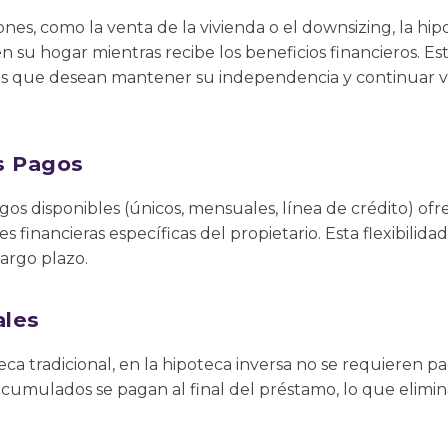
ones, como la venta de la vivienda o el downsizing, la hip
 su hogar mientras recibe los beneficios financieros. Es
 que desean mantener su independencia y continuar v
os Pagos
gos disponibles (únicos, mensuales, línea de crédito) ofre
s financieras específicas del propietario. Esta flexibilidad
largo plazo.
ales
eca tradicional, en la hipoteca inversa no se requieren p
acumulados se pagan al final del préstamo, lo que elimina