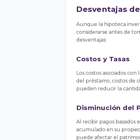
Desventajas de
Aunque la hipoteca inver
considerarse antes de tom
desventajas:
Costos y Tasas
Los costos asociados con l
del préstamo, costos de ci
pueden reducir la cantida
Disminución del 
Al recibir pagos basados e
acumulado en su propiedad
puede afectar el patrimon