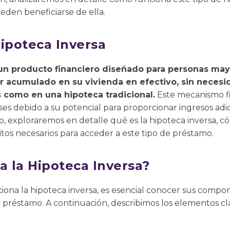
eden beneficiarse de ella.
Hipoteca Inversa
 un producto financiero diseñado para personas ma
or acumulado en su vivienda en efectivo, sin necesi
como en una hipoteca tradicional.
Este mecanismo f
ses debido a su potencial para proporcionar ingresos adi
lo, exploraremos en detalle qué es la hipoteca inversa, c
sitos necesarios para acceder a este tipo de préstamo.
 la Hipoteca Inversa?
ona la hipoteca inversa, es esencial conocer sus compon
 préstamo. A continuación, describimos los elementos c