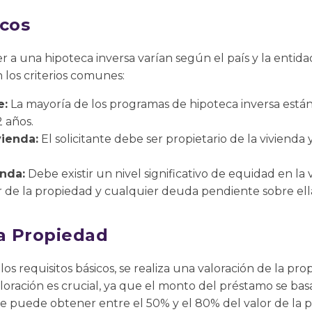
icos
r a una hipoteca inversa varían según el país y la entida
n los criterios comunes:
e:
La mayoría de los programas de hipoteca inversa están
 años.
vienda:
El solicitante debe ser propietario de la vivienda 
enda:
Debe existir un nivel significativo de equidad en la vi
or de la propiedad y cualquier deuda pendiente sobre ell
la Propiedad
s requisitos básicos, se realiza una valoración de la pr
loración es crucial, ya que el monto del préstamo se basa
se puede obtener entre el 50% y el 80% del valor de la