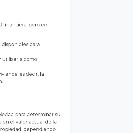
d financiera, pero en
 disponibles para
y utilizarla como
vienda, es decir, la
a.
opiedad para determinar su
 en el valor actual de la
 propiedad, dependiendo