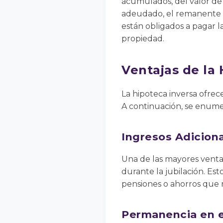
acumulados, del valor de l
adeudado, el remanente v
están obligados a pagar la
propiedad.
Ventajas de la 
La hipoteca inversa ofrece
A continuación, se enumer
Ingresos Adicion
Una de las mayores ventaj
durante la jubilación. Est
pensiones o ahorros que n
Permanencia en e