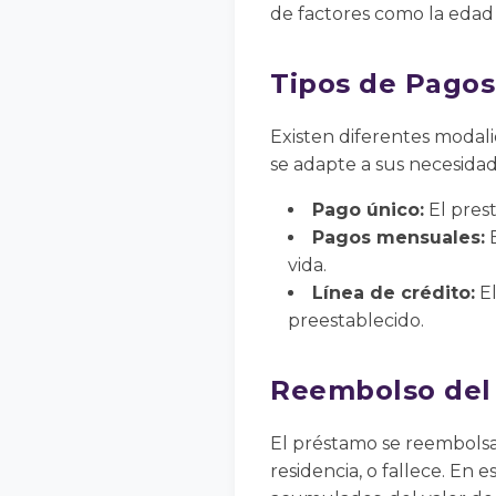
de factores como la edad d
Tipos de Pagos
Existen diferentes modali
se adapte a sus necesidad
Pago único:
El prest
Pagos mensuales:
E
vida.
Línea de crédito:
El
preestablecido.
Reembolso del
El préstamo se reembolsa
residencia, o fallece. En