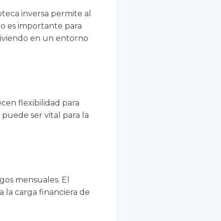
oteca inversa permite al
to es importante para
iviendo en un entorno
cen flexibilidad para
 puede ser vital para la
agos mensuales. El
 la carga financiera de