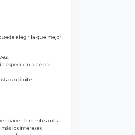
.
 puede elegir la que mejor
vez.
o específico o de por
asta un límite
a permanentemente a otra
 más los intereses