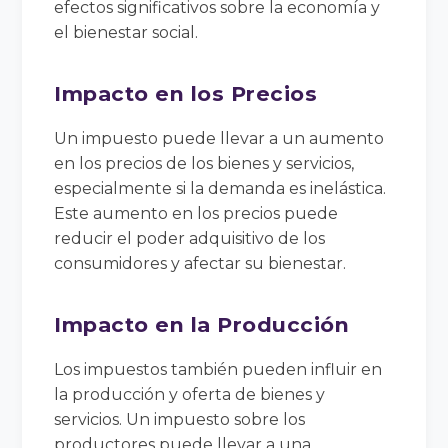
efectos significativos sobre la economía y
el bienestar social.
Impacto en los Precios
Un impuesto puede llevar a un aumento
en los precios de los bienes y servicios,
especialmente si la demanda es inelástica.
Este aumento en los precios puede
reducir el poder adquisitivo de los
consumidores y afectar su bienestar.
Impacto en la Producción
Los impuestos también pueden influir en
la producción y oferta de bienes y
servicios. Un impuesto sobre los
productores puede llevar a una