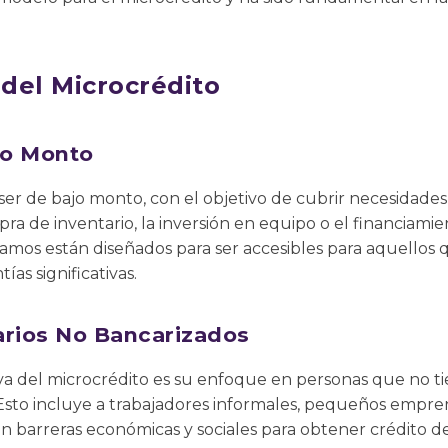
 del Microcrédito
jo Monto
ser de bajo monto, con el objetivo de cubrir necesidades 
pra de inventario, la inversión en equipo o el financiam
tamos están diseñados para ser accesibles para aquellos q
ías significativas.
arios No Bancarizados
tiva del microcrédito es su enfoque en personas que no ti
. Esto incluye a trabajadores informales, pequeños empr
 barreras económicas y sociales para obtener crédito d