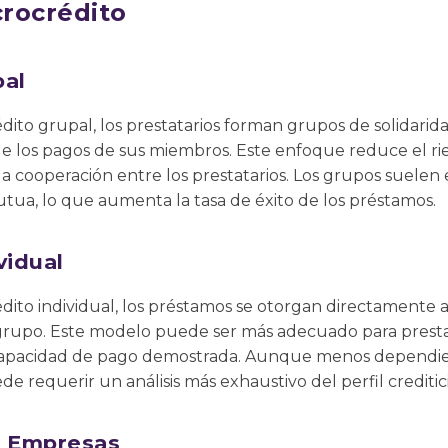
rocrédito
pal
dito grupal, los prestatarios forman grupos de solidari
 los pagos de sus miembros. Este enfoque reduce el ries
a cooperación entre los prestatarios. Los grupos suelen
tua, lo que aumenta la tasa de éxito de los préstamos.
vidual
ito individual, los préstamos se otorgan directamente a 
rupo. Este modelo puede ser más adecuado para presta
na capacidad de pago demostrada. Aunque menos dependi
 requerir un análisis más exhaustivo del perfil creditici
a Empresas