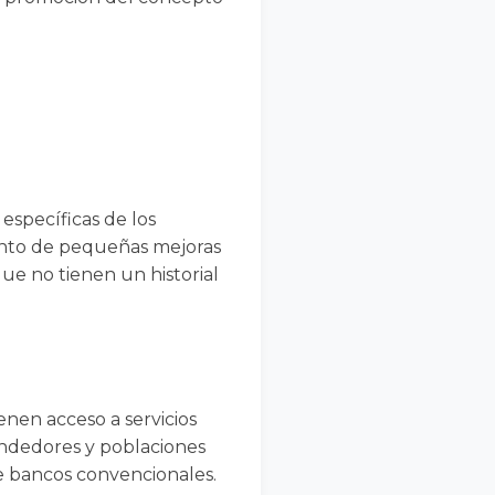
específicas de los
iento de pequeñas mejoras
ue no tienen un historial
enen acceso a servicios
endedores y poblaciones
e bancos convencionales.