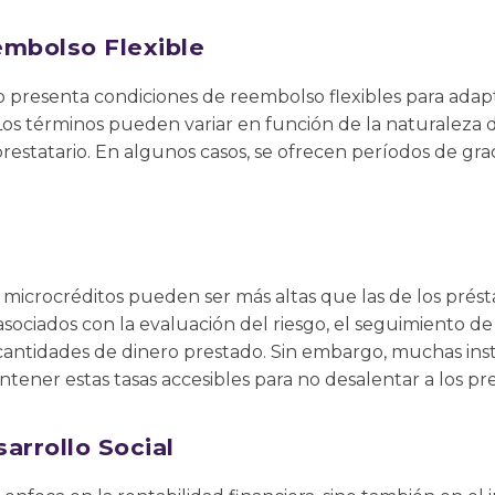
embolso Flexible
 presenta condiciones de reembolso flexibles para adapt
 Los términos pueden variar en función de la naturaleza 
restatario. En algunos casos, se ofrecen períodos de gra
os microcréditos pueden ser más altas que las de los pré
asociados con la evaluación del riesgo, el seguimiento de
cantidades de dinero prestado. Sin embargo, muchas inst
ener estas tasas accesibles para no desalentar a los pre
arrollo Social