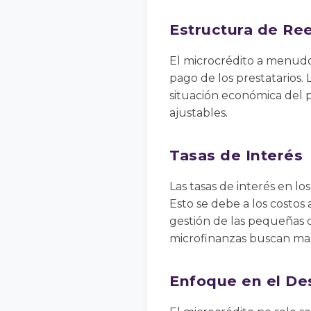
Estructura de Re
El microcrédito a menudo
pago de los prestatarios.
situación económica del p
ajustables.
Tasas de Interés
Las tasas de interés en l
Esto se debe a los costos 
gestión de las pequeñas 
microfinanzas buscan mant
Enfoque en el Des