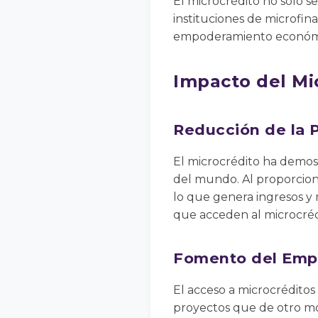
El microcrédito no solo se
instituciones de microfin
empoderamiento económic
Impacto del Mi
Reducción de la 
El microcrédito ha demos
del mundo. Al proporciona
lo que genera ingresos y 
que acceden al microcréd
Fomento del Emp
El acceso a microcréditos
proyectos que de otro mod