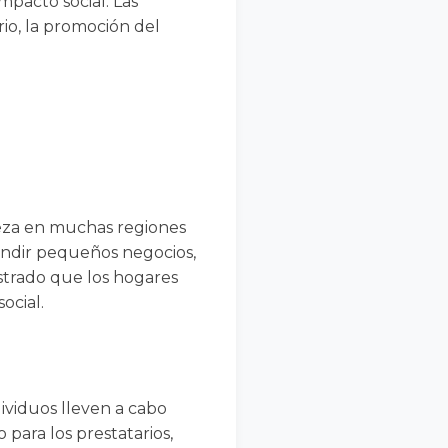
mpacto social. Las
io, la promoción del
reza en muchas regiones
pandir pequeños negocios,
ostrado que los hogares
ocial.
ividuos lleven a cabo
para los prestatarios,