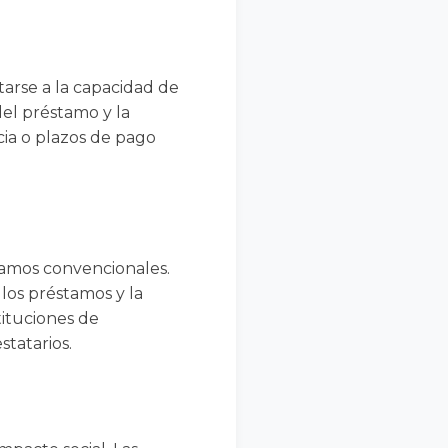
arse a la capacidad de
del préstamo y la
cia o plazos de pago
stamos convencionales.
 los préstamos y la
ituciones de
statarios.