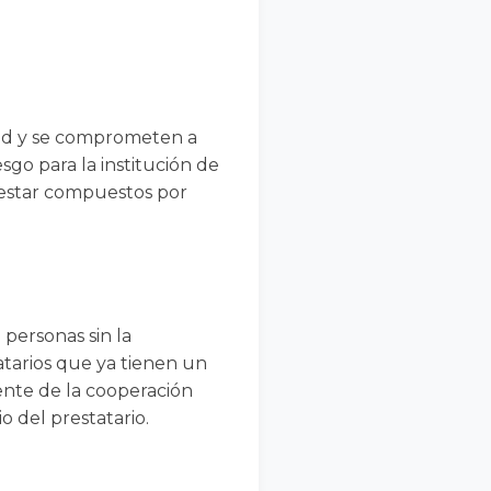
dad y se comprometen a
go para la institución de
 estar compuestos por
personas sin la
tarios que ya tienen un
ente de la cooperación
o del prestatario.