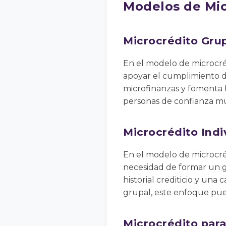
Modelos de Mic
Microcrédito Gru
En el modelo de microcré
apoyar el cumplimiento de
microfinanzas y fomenta l
personas de confianza mu
Microcrédito Indi
En el modelo de microcréd
necesidad de formar un g
historial crediticio y u
grupal, este enfoque puede
Microcrédito par