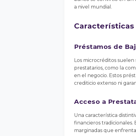
a nivel mundial.
Características
Préstamos de Ba
Los microcréditos suelen 
prestatarios, como la com
en el negocio. Estos prés
crediticio extenso ni garant
Acceso a Prestat
Una característica distin
financieros tradicionales
marginadas que enfrentan