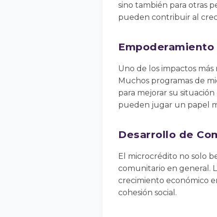
sino también para otras 
pueden contribuir al crec
Empoderamiento 
Uno de los impactos más 
Muchos programas de mic
para mejorar su situación 
pueden jugar un papel má
Desarrollo de C
El microcrédito no solo be
comunitario en general. 
crecimiento económico en
cohesión social.