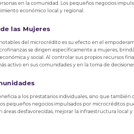
personas en la comunidad. Los pequeños negocios impuls
imiento económico local y regional.
de las Mujeres
notables del microcrédito es su efecto en el empoderam
rofinanzas se dirigen específicamente a mujeres, brin
económica y social. Al controlar sus propios recursos fina
s activo en sus comunidades y en la toma de decisiones 
omunidades
neficia a los prestatarios individuales, sino que también 
Los pequeños negocios impulsados por microcréditos pu
 áreas desfavorecidas, mejorar la infraestructura local