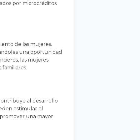
ados por microcréditos
iento de las mujeres.
dándoles una oportunidad
ncieros, las mujeres
familiares.
contribuye al desarrollo
eden estimular el
 y promover una mayor