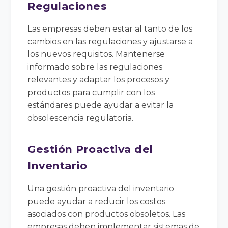
Regulaciones
Las empresas deben estar al tanto de los
cambios en las regulaciones y ajustarse a
los nuevos requisitos. Mantenerse
informado sobre las regulaciones
relevantes y adaptar los procesos y
productos para cumplir con los
estándares puede ayudar a evitar la
obsolescencia regulatoria.
Gestión Proactiva del
Inventario
Una gestión proactiva del inventario
puede ayudar a reducir los costos
asociados con productos obsoletos. Las
empresas deben implementar sistemas de