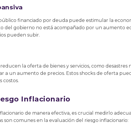
pansiva
público financiado por deuda puede estimular la econ
gasto del gobierno no está acompañado por un aumento eq
cios pueden subir.
educen la oferta de bienes y servicios, como desastres na
var a un aumento de precios. Estos shocks de oferta pue
s costos.
esgo Inflacionario
inflacionario de manera efectiva, es crucial medirlo adec
s son comunes en la evaluación del riesgo inflacionario: