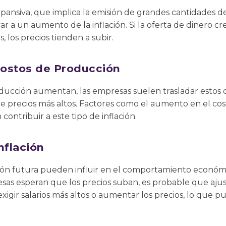
pansiva, que implica la emisión de grandes cantidades d
ar a un aumento de la inflación. Si la oferta de dinero c
s, los precios tienden a subir.
ostos de Producción
ucción aumentan, las empresas suelen trasladar estos co
 precios más altos. Factores como el aumento en el cost
contribuir a este tipo de inflación.
nflación
ción futura pueden influir en el comportamiento económic
sas esperan que los precios suban, es probable que aju
gir salarios más altos o aumentar los precios, lo que p