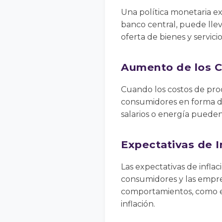
Una política monetaria ex
banco central, puede llev
oferta de bienes y servicio
Aumento de los C
Cuando los costos de prod
consumidores en forma de
salarios o energía pueden 
Expectativas de I
Las expectativas de infla
consumidores y las empre
comportamientos, como exi
inflación.