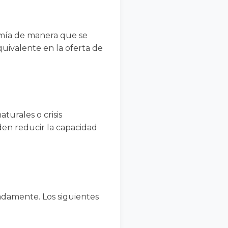
omía de manera que se
uivalente en la oferta de
turales o crisis
den reducir la capacidad
uadamente. Los siguientes