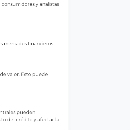
 consumidores y analistas
os mercados financieros:
rde valor. Esto puede
centrales pueden
to del crédito y afectar la