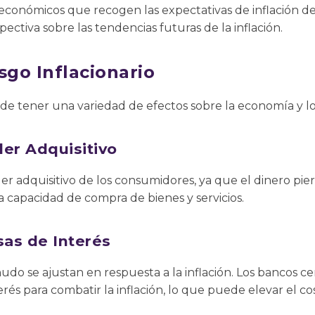
económicos que recogen las expectativas de inflación de
ctiva sobre las tendencias futuras de la inflación.
sgo Inflacionario
uede tener una variedad de efectos sobre la economía y l
er Adquisitivo
der adquisitivo de los consumidores, ya que el dinero pie
 la capacidad de compra de bienes y servicios.
sas de Interés
nudo se ajustan en respuesta a la inflación. Los bancos 
rés para combatir la inflación, lo que puede elevar el cos