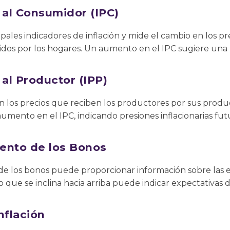
 al Consumidor (IPC)
ipales indicadores de inflación y mide el cambio en los p
idos por los hogares. Un aumento en el IPC sugiere una 
 al Productor (IPP)
en los precios que reciben los productores por sus prod
ento en el IPC, indicando presiones inflacionarias futu
ento de los Bonos
e los bonos puede proporcionar información sobre las ex
que se inclina hacia arriba puede indicar expectativas de
nflación