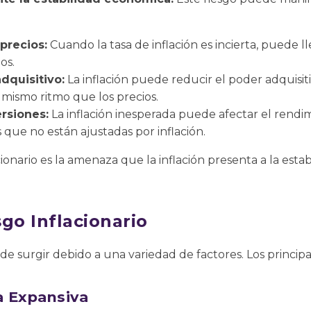
 precios:
Cuando la tasa de inflación es incierta, puede l
os.
dquisitivo:
La inflación puede reducir el poder adquisit
l mismo ritmo que los precios.
ersiones:
La inflación inesperada puede afectar el rendim
que no están ajustadas por inflación.
acionario es la amenaza que la inflación presenta a la est
go Inflacionario
ede surgir debido a una variedad de factores. Los principa
a Expansiva