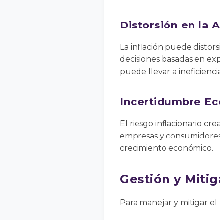
Distorsión en la 
La inflación puede distor
decisiones basadas en exp
puede llevar a ineficiencia
Incertidumbre E
El riesgo inflacionario cr
empresas y consumidores.
crecimiento económico.
Gestión y Mitig
Para manejar y mitigar el 