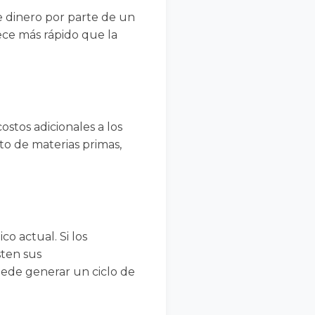
e dinero por parte de un
rece más rápido que la
stos adicionales a los
o de materias primas,
o actual. Si los
sten sus
uede generar un ciclo de