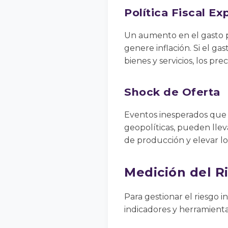
Política Fiscal Ex
Un aumento en el gasto 
genere inflación. Si el 
bienes y servicios, los pre
Shock de Oferta
Eventos inesperados que r
geopolíticas, pueden lle
de producción y elevar lo
Medición del Ri
Para gestionar el riesgo 
indicadores y herramienta