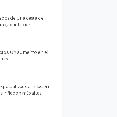
recios de una cesta de
mayor inflación.
uctos. Un aumento en el
ras.
pectativas de inflación.
 inflación más altas.