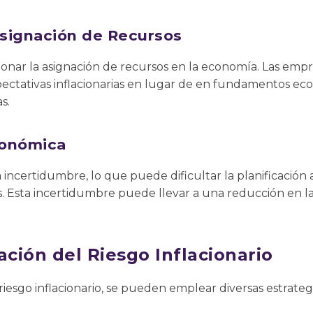
Asignación de Recursos
sionar la asignación de recursos en la economía. Las e
ectativas inflacionarias en lugar de en fundamentos eco
s.
conómica
ea incertidumbre, lo que puede dificultar la planificación 
 Esta incertidumbre puede llevar a una reducción en la 
ación del Riesgo Inflacionario
riesgo inflacionario, se pueden emplear diversas estrategi