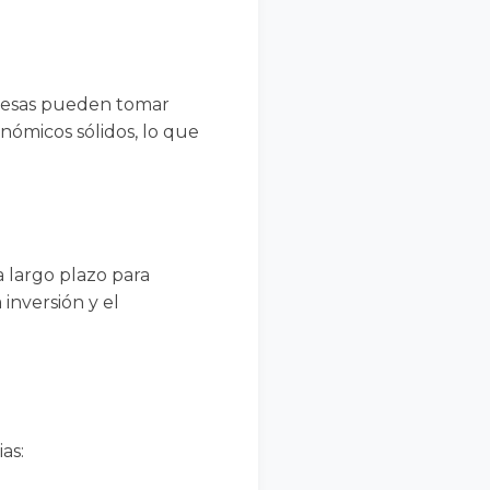
mpresas pueden tomar
nómicos sólidos, lo que
a largo plazo para
inversión y el
as: