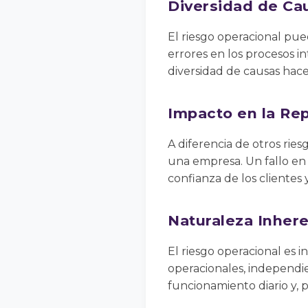
Diversidad de Ca
El riesgo operacional pued
errores en los procesos in
diversidad de causas hace
Impacto en la Re
A diferencia de otros ries
una empresa. Un fallo en
confianza de los clientes
Naturaleza Inher
El riesgo operacional es 
operacionales, independie
funcionamiento diario y, 