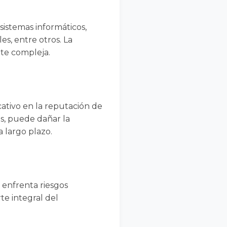
 sistemas informáticos,
es, entre otros. La
nte compleja.
cativo en la reputación de
s, puede dañar la
a largo plazo.
 enfrenta riesgos
te integral del