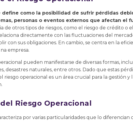
e define como la posibilidad de sufrir pérdidas debid
temas, personas o eventos externos que afectan el 
ia de otros tipos de riesgos, como el riesgo de crédito o 
relaciona directamente con las fluctuaciones del mercad
lir con sus obligaciones. En cambio, se centra en la eficien
una empresa.
operacional pueden manifestarse de diversas formas, inc
des, desastres naturales, entre otros. Dado que estas pér
el riesgo operacional es un área crucial para la gestión y l
.
 del Riesgo Operacional
aracteriza por varias particularidades que lo diferencian d