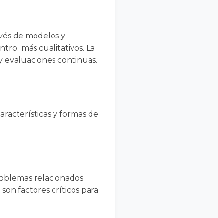
avés de modelos y
trol más cualitativos. La
 y evaluaciones continuas.
características y formas de
problemas relacionados
son factores críticos para