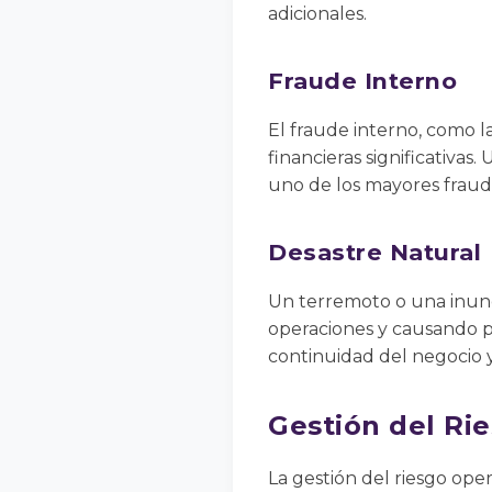
adicionales.
Fraude Interno
El fraude interno, como 
financieras significativa
uno de los mayores fraudes
Desastre Natural
Un terremoto o una inund
operaciones y causando pér
continuidad del negocio y
Gestión del Ri
La gestión del riesgo oper