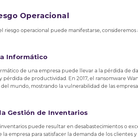
esgo Operacional
 el riesgo operacional puede manifestarse, consideremos
ma Informático
formático de una empresa puede llevar a la pérdida de dat
s, y pérdida de productividad. En 2017, el ransomware W
 del mundo, mostrando la vulnerabilidad de las empresa
a Gestión de Inventarios
 inventarios puede resultar en desabastecimientos o ex
 la empresa para satisfacer la demanda de los clientes 