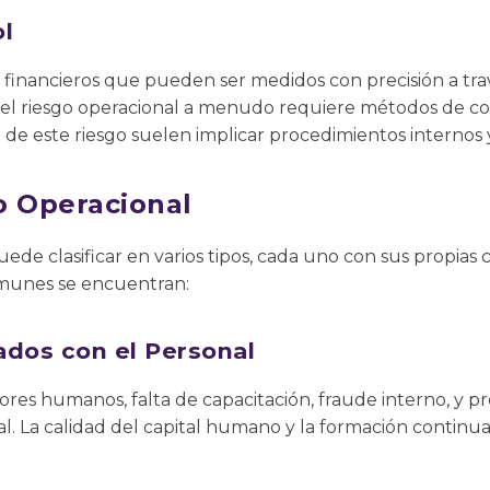
l
os financieros que pueden ser medidos con precisión a tr
 el riesgo operacional a menudo requiere métodos de con
ón de este riesgo suelen implicar procedimientos internos
o Operacional
uede clasificar en varios tipos, cada uno con sus propias 
omunes se encuentran:
ados con el Personal
rores humanos, falta de capacitación, fraude interno, y 
l. La calidad del capital humano y la formación continua 