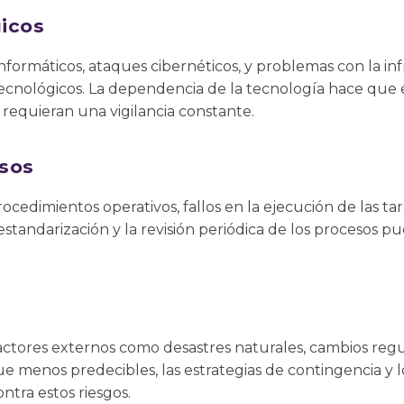
icos
 informáticos, ataques cibernéticos, y problemas con la i
ecnológicos. La dependencia de la tecnología hace que e
requieran una vigilancia constante.
sos
ocedimientos operativos, fallos en la ejecución de las ta
estandarización y la revisión periódica de los procesos 
actores externos como desastres naturales, cambios regu
menos predecibles, las estrategias de contingencia y 
ntra estos riesgos.