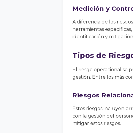
Medición y Contro
A diferencia de los riesg
herramientas específicas,
identificación y mitigaci
Tipos de Riesg
El riesgo operacional se p
gestión. Entre los más c
Riesgos Relacion
Estos riesgos incluyen er
con la gestión del persona
mitigar estos riesgos.