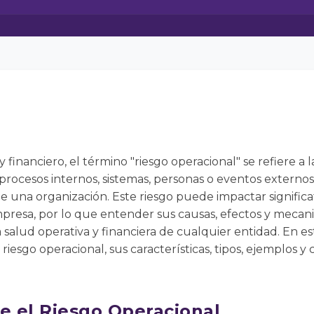
 financiero, el término "riesgo operacional" se refiere a l
s procesos internos, sistemas, personas o eventos externo
 una organización. Este riesgo puede impactar significa
mpresa, por lo que entender sus causas, efectos y mecan
 salud operativa y financiera de cualquier entidad. En e
riesgo operacional, sus características, tipos, ejemplos 
re el Riesgo Operacional