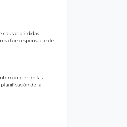
e causar pérdidas
firma fue responsable de
interrumpiendo las
planificación de la