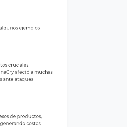
 algunos ejemplos
os cruciales,
annaCry afectó a muchas
s ante ataques
cesos de productos,
y generando costos