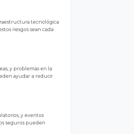
nfraestructura tecnológica
stos riesgos sean cada
reas, y problemas en la
pueden ayudar a reducir
latorios, y eventos
los seguros pueden