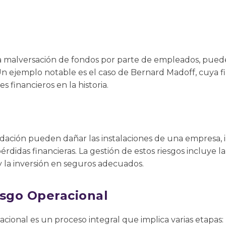
la malversación de fondos por parte de empleados, pued
s. Un ejemplo notable es el caso de Bernard Madoff, cuya 
 financieros en la historia.
ación pueden dañar las instalaciones de una empresa, 
didas financieras. La gestión de estos riesgos incluye la 
 la inversión en seguros adecuados.
esgo Operacional
acional es un proceso integral que implica varias etapas: