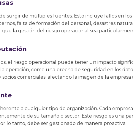
usas
e surgir de múltiples fuentes. Esto incluye fallos en los
ternos, falta de formación del personal, desastres natural
 que la gestión del riesgo operacional sea particularme
putación
gos, el riesgo operacional puede tener un impacto signifi
 la operación, como una brecha de seguridad en los dato
 y socios comerciales, afectando la imagen de la empresa 
ente
inherente a cualquier tipo de organización. Cada empresa
ntemente de su tamaño o sector. Este riesgo es una par
por lo tanto, debe ser gestionado de manera proactiva.