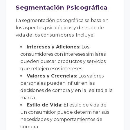
Segmentación Psicográfica
La segmentación psicográfica se basa en
los aspectos psicológicos y de estilo de
vida de los consumidores. Incluye:
Intereses y Aficiones:
Los
consumidores con intereses similares
pueden buscar productos y servicios
que reflejen esos intereses.
Valores y Creencias:
Los valores
personales pueden influir en las
decisiones de compra y en la lealtad a la
marca.
Estilo de Vida:
El estilo de vida de
un consumidor puede determinar sus
necesidades y comportamientos de
compra.