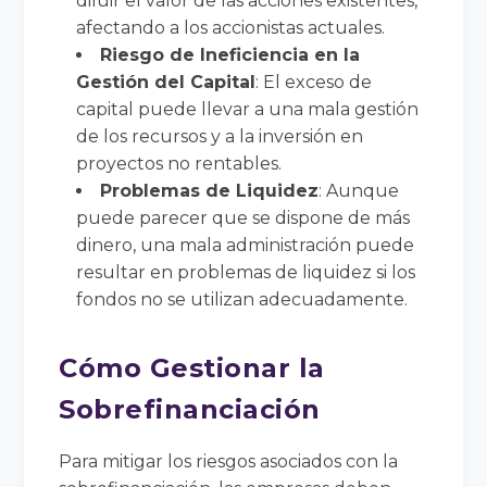
diluir el valor de las acciones existentes,
afectando a los accionistas actuales.
Riesgo de Ineficiencia en la
Gestión del Capital
: El exceso de
capital puede llevar a una mala gestión
de los recursos y a la inversión en
proyectos no rentables.
Problemas de Liquidez
: Aunque
puede parecer que se dispone de más
dinero, una mala administración puede
resultar en problemas de liquidez si los
fondos no se utilizan adecuadamente.
Cómo Gestionar la
Sobrefinanciación
Para mitigar los riesgos asociados con la