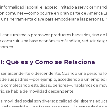
formalidad laboral, el acceso limitado a servicios financie
son comunes —como ocurre en gran parte de América La
en una herramienta clave para empoderar a las personas
el consumismo o promover productos bancarios, sino de
 construir una base económica más sólida, reducir riesg
nómico.
al: Qué es y Cómo se Relaciona
e ser ascendente o descendente. Cuando una persona lo
as de sus padres —por ejemplo, accediendo a un emple
 o completando estudios superiores—, hablamos de mov
io, se habla de movilidad descendente.
a movilidad social son diversos: calidad del sistema educa