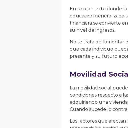
En un contexto donde la in
educación generalizada 
financiera se convierte 
su nivel de ingresos.
No se trata de fomentar 
que cada individuo pueda
presente y su futuro eco
Movilidad Soci
La movilidad social pued
condiciones respecto a l
adquiriendo una vivienda
Cuando sucede lo contrar
Los factores que afectan l