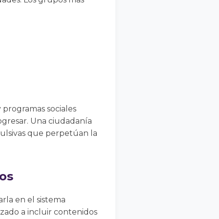
 programas sociales
ogresar. Una ciudadanía
ulsivas que perpetúan la
os
rla en el sistema
zado a incluir contenidos