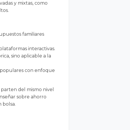
ivadas y mixtas, como
tos.
upuestos familiares
lataformas interactivas.
ca, sino aplicable a la
s populares con enfoque
 parten del mismo nivel
enseñar sobre ahorro
 bolsa.