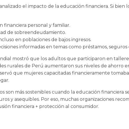
alizado el impacto de la educación financiera. Si bien lo
n financiera personal y familiar.
idad de sobreendeudamiento.
incluso en poblaciones de bajos ingresos.
decisiones informadas en temas como préstamos, seguros o
ial mostró que los adultos que participaron en talleres
es rurales de Perú aumentaron sus niveles de ahorro 
observó que mujeres capacitadas financieramente tomaba
gar.
os son más sostenibles cuando la educación financiera s
eguros y asequibles. Por eso, muchas organizaciones rec
usión financiera + protección al consumidor.