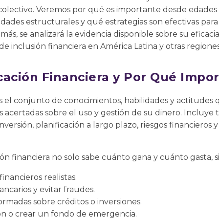
 colectivo. Veremos por qué es importante desde edade
dades estructurales y qué estrategias son efectivas par
ás, se analizará la evidencia disponible sobre su eficacia
e inclusión financiera en América Latina y otras region
cación Financiera y Por Qué Impor
s el conjunto de conocimientos, habilidades y actitudes 
s acertadas sobre el uso y gestión de su dinero. Incluy
ersión, planificación a largo plazo, riesgos financieros 
n financiera no solo sabe cuánto gana y cuánto gasta, 
inancieros realistas.
ncarios y evitar fraudes.
ormadas sobre créditos o inversiones.
ción o crear un fondo de emergencia.