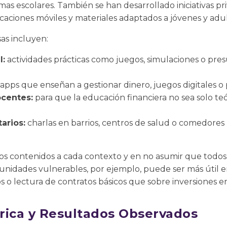
mas escolares. También se han desarrollado iniciativas pr
icaciones móviles y materiales adaptados a jóvenes y adul
sas incluyen:
l:
actividades prácticas como juegos, simulaciones o pres
apps que enseñan a gestionar dinero, juegos digitales o p
ocentes:
para que la educación financiera no sea solo teóri
arios:
charlas en barrios, centros de salud o comedore
los contenidos a cada contexto y en no asumir que todos
nidades vulnerables, por ejemplo, puede ser más útil 
s o lectura de contratos básicos que sobre inversiones en
rica y Resultados Observados