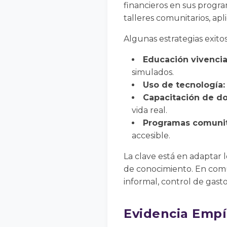
financieros en sus progra
talleres comunitarios, apl
Algunas estrategias exito
Educación vivencia
simulados.
Uso de tecnología:
Capacitación de d
vida real.
Programas comunit
accesible.
La clave está en adaptar 
de conocimiento. En comu
informal, control de gasto
Evidencia Empí