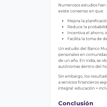
Numerosos estudios han an
existe consenso en que:
Mejora la planificació
Reduce la probabil
Incentiva el ahorro, 
Facilita la toma de 
Un estudio del Banco Mund
personales en comunidad
de un año. En India, se 
autónomas dentro del ho
Sin embargo, los resultad
a servicios financieros s
integral: educación + incl
Conclusión