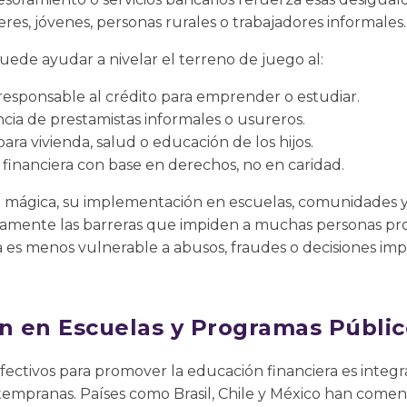
res, jóvenes, personas rurales o trabajadores informales.
uede ayudar a nivelar el terreno de juego al:
esponsable al crédito para emprender o estudiar.
ia de prestamistas informales o usureros.
ra vivienda, salud o educación de los hijos.
 financiera con base en derechos, no en caridad.
ón mágica, su implementación en escuelas, comunidades y
ivamente las barreras que impiden a muchas personas pr
es menos vulnerable a abusos, fraudes o decisiones imp
 en Escuelas y Programas Públic
ectivos para promover la educación financiera es integra
empranas. Países como Brasil, Chile y México han comen