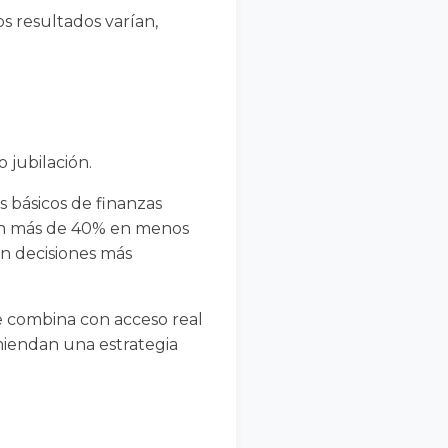
s resultados varían,
 jubilación.
 básicos de finanzas
en más de 40% en menos
n decisiones más
e combina con acceso real
omiendan una estrategia