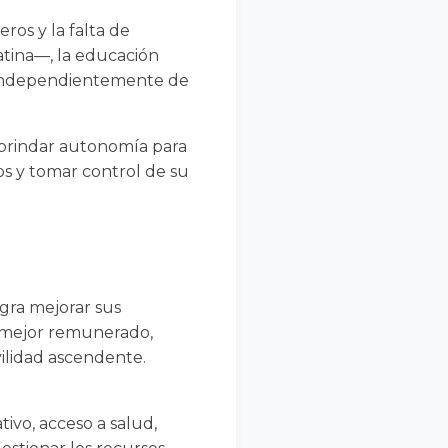
ros y la falta de
tina—, la educación
, independientemente de
 brindar autonomía para
os y tomar control de su
gra mejorar sus
o mejor remunerado,
ilidad ascendente.
tivo, acceso a salud,