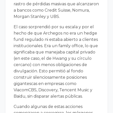
rastro de pérdidas masivas que alcanzaron
a bancos como Credit Suisse, Nomura,
Morgan Stanley y UBS.
El caso sorprendió por su escala y por el
hecho de que Archegos no era un hedge
fund regulado ni estaba abierto a clientes
institucionales. Era un family office, lo que
significaba que manejaba capital privado
(en este caso, el de Hwang y su círculo
cercano) con menos obligaciones de
divulgación. Esto permitió al fondo
construir silenciosamente posiciones
gigantescas en empresas como
ViacomCBS, Discovery, Tencent Music y
Baidu, sin disparar alertas públicas.
Cuando algunas de estas acciones
comenzaron a corregirse, los márgenes