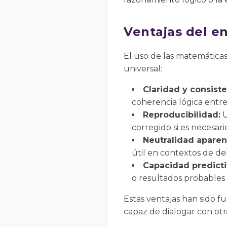
Ventajas del 
El uso de las matemáticas
universal:
Claridad y consiste
coherencia lógica entre
Reproducibilidad:
U
corregido si es necesari
Neutralidad aparen
útil en contextos de de
Capacidad predicti
o resultados probables 
Estas ventajas han sido f
capaz de dialogar con otras 