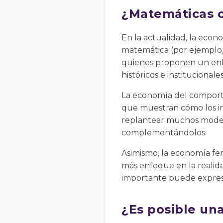
¿Matemáticas o 
En la actualidad, la eco
matemática (por ejemplo,
quienes proponen un enfo
históricos e institucionales
La economía del comporta
que muestran cómo los in
replantear muchos modelo
complementándolos.
Asimismo, la economía fe
más enfoque en la realida
importante puede expres
¿Es posible un