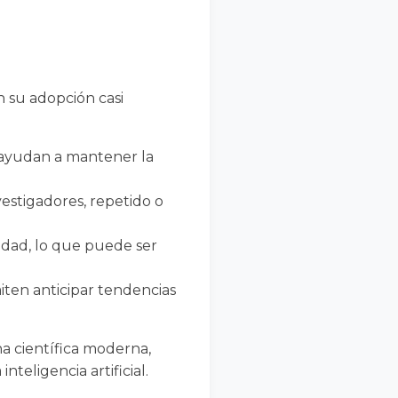
n su adopción casi
ayudan a mantener la
stigadores, repetido o
idad, lo que puede ser
ten anticipar tendencias
na científica moderna,
inteligencia artificial.