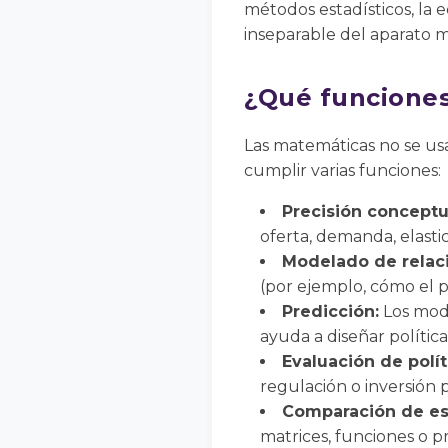
métodos estadísticos, la
inseparable del aparato m
¿Qué funcione
Las matemáticas no se u
cumplir varias funciones:
Precisión conceptu
oferta, demanda, elastici
Modelado de relac
(por ejemplo, cómo el 
Predicción:
Los mode
ayuda a diseñar política
Evaluación de polít
regulación o inversión 
Comparación de es
matrices, funciones o p