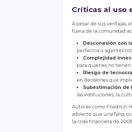
Críticas al us
A pesar de sus ventajas, 
fuera de la comunidad aca
Desconexión con la
perfectos o agentes to
Complejidad innece
para quienes no tienen
Riesgo de tecnocra
en decisiones que implica
Subestimación de lo
las instituciones, la cul
Autores como Friedrich H
advierte que una falsa co
la crisis financiera de 2