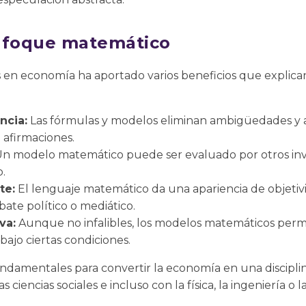
enfoque matemático
 en economía ha aportado varios beneficios que explica
ncia:
Las fórmulas y modelos eliminan ambigüedades y 
 afirmaciones.
n modelo matemático puede ser evaluado por otros inve
o.
te:
El lenguaje matemático da una apariencia de objetiv
bate político o mediático.
va:
Aunque no infalibles, los modelos matemáticos permi
bajo ciertas condiciones.
undamentales para convertir la economía en una discipli
ciencias sociales e incluso con la física, la ingeniería o la 