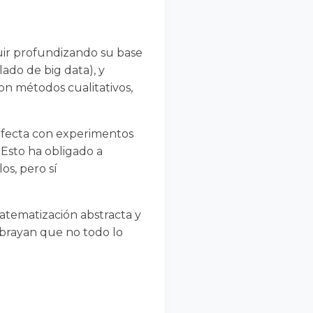
uir profundizando su base
do de big data), y
on métodos cualitativos,
erfecta con experimentos
Esto ha obligado a
s, pero sí
atematización abstracta y
subrayan que no todo lo