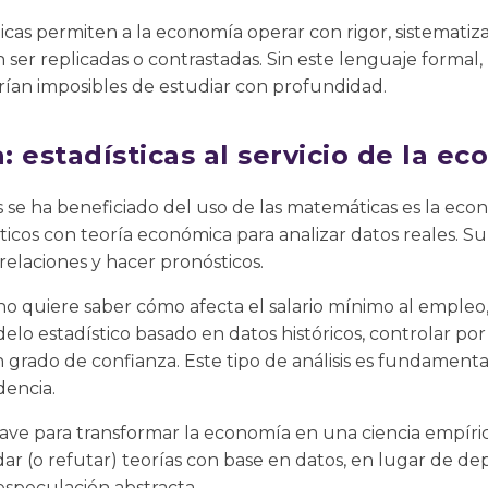
as permiten a la economía operar con rigor, sistematiza
ser replicadas o contrastadas. Sin este lenguaje form
ían imposibles de estudiar con profundidad.
 estadísticas al servicio de la e
se ha beneficiado del uso de las matemáticas es la econo
cos con teoría económica para analizar datos reales. Su
relaciones y hacer pronósticos.
no quiere saber cómo afecta el salario mínimo al empleo
o estadístico basado en datos históricos, controlar por 
 grado de confianza. Este tipo de análisis es fundamenta
dencia.
ave para transformar la economía en una ciencia empírica.
ar (o refutar) teorías con base en datos, en lugar de 
especulación abstracta.