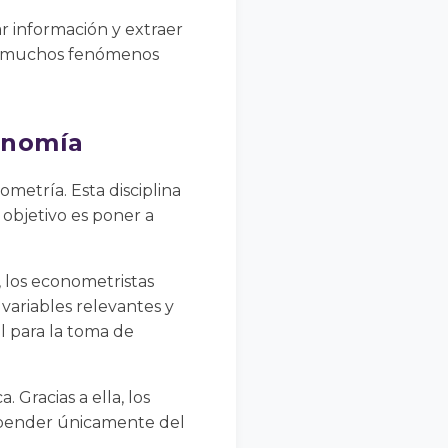
r información y extraer
al, muchos fenómenos
conomía
metría. Esta disciplina
 objetivo es poner a
, los econometristas
variables relevantes y
l para la toma de
 Gracias a ella, los
depender únicamente del