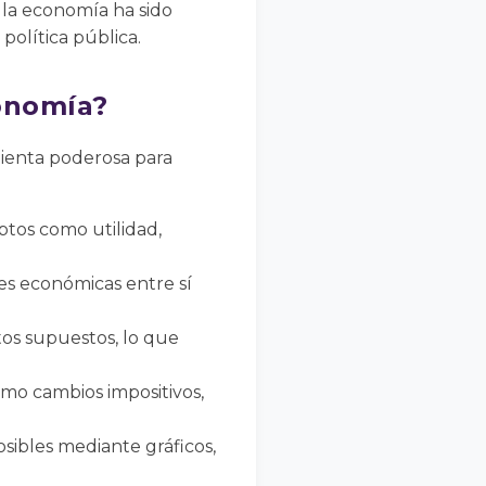
 la economía ha sido
olítica pública.
onomía?
ienta poderosa para
ptos como utilidad,
es económicas entre sí
os supuestos, lo que
omo cambios impositivos,
posibles mediante gráficos,