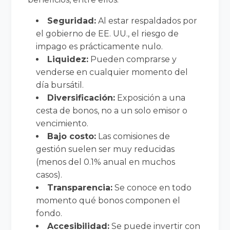
Seguridad:
Al estar respaldados por
el gobierno de EE. UU., el riesgo de
impago es prácticamente nulo.
Liquidez:
Pueden comprarse y
venderse en cualquier momento del
día bursátil.
Diversificación:
Exposición a una
cesta de bonos, no a un solo emisor o
vencimiento.
Bajo costo:
Las comisiones de
gestión suelen ser muy reducidas
(menos del 0.1% anual en muchos
casos).
Transparencia:
Se conoce en todo
momento qué bonos componen el
fondo.
Accesibilidad:
Se puede invertir con