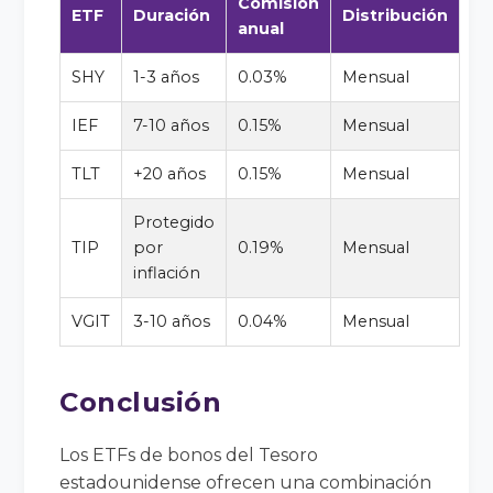
Comisión
ETF
Duración
Distribución
anual
SHY
1-3 años
0.03%
Mensual
IEF
7-10 años
0.15%
Mensual
TLT
+20 años
0.15%
Mensual
Protegido
TIP
por
0.19%
Mensual
inflación
VGIT
3-10 años
0.04%
Mensual
Conclusión
Los ETFs de bonos del Tesoro
estadounidense ofrecen una combinación