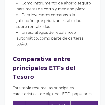
Como instrumento de ahorro seguro
para metas de corto y mediano plazo.
Para inversores cercanos a la
jubilación que priorizan estabilidad
sobre rentabilidad.
En estrategias de rebalanceo
automático, como parte de carteras
60/40.
Comparativa entre
principales ETFs del
Tesoro
Esta tabla resume las principales
características de algunos ETFs populares: