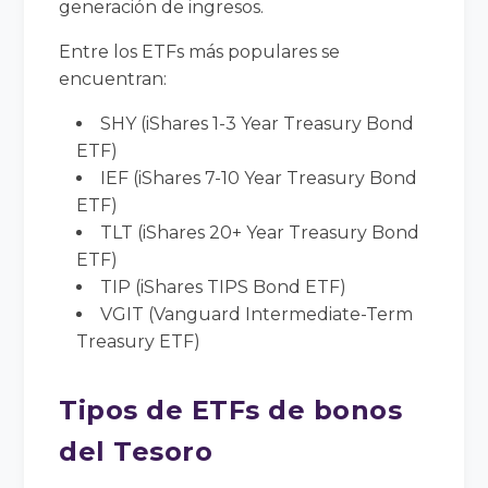
generación de ingresos.
Entre los ETFs más populares se
encuentran:
SHY (iShares 1-3 Year Treasury Bond
ETF)
IEF (iShares 7-10 Year Treasury Bond
ETF)
TLT (iShares 20+ Year Treasury Bond
ETF)
TIP (iShares TIPS Bond ETF)
VGIT (Vanguard Intermediate-Term
Treasury ETF)
Tipos de ETFs de bonos
del Tesoro