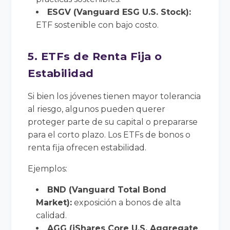
ESGV (Vanguard ESG U.S. Stock):
ETF sostenible con bajo costo.
5. ETFs de Renta Fija o
Estabilidad
Si bien los jóvenes tienen mayor tolerancia
al riesgo, algunos pueden querer
proteger parte de su capital o prepararse
para el corto plazo. Los ETFs de bonos o
renta fija ofrecen estabilidad.
Ejemplos:
BND (Vanguard Total Bond
Market):
exposición a bonos de alta
calidad.
AGG (iShares Core U.S. Aggregate