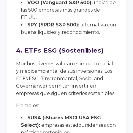
VOO (Vanguard S&P 500):
índice de
las 500 empresas más grandes de
EE.UU.
SPY (SPDR S&P 500):
alternativa con
buena liquidez y reconocimiento.
4. ETFs ESG (Sostenibles)
Muchos jóvenes valoran el impacto social
y medioambiental de sus inversiones. Los
ETFs ESG (Environmental, Social and
Governance) permiten invertir en
empresas que siguen criterios sostenibles.
Ejemplos:
SUSA (iShares MSCI USA ESG
Select):
empresas estadounidenses con
prácticas sostenibles.