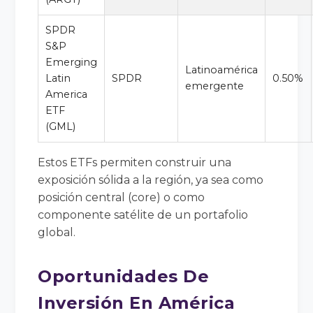
SPDR
S&P
Emerging
Latinoamérica
Latin
SPDR
0.50%
emergente
America
ETF
(GML)
Estos ETFs permiten construir una
exposición sólida a la región, ya sea como
posición central (core) o como
componente satélite de un portafolio
global.
Oportunidades De
Inversión En América