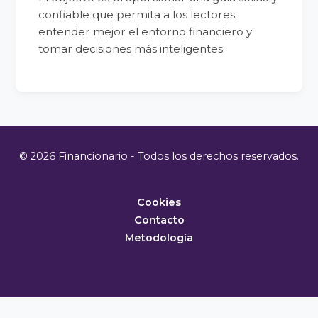
confiable que permita a los lectores
entender mejor el entorno financiero y
tomar decisiones más inteligentes.
© 2026 Financionario - Todos los derechos reservados.
Cookies
Contacto
Metodología