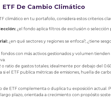
 ETF De Cambio Climático
 climático en tu portafolio, considera estos criterios cla
ección:
¿el fondo aplica filtros de exclusión o selección 
ial:
¿en qué sectores y regiones se enfoca?, ¿tiene sesg
fondos con más activos gestionados y volumen tienden
va.
 o ratio de gastos totales; idealmente por debajo del 0.
ca si el ETF publica métricas de emisiones, huella de car
ipo de ETF complementa o duplica tu exposición actual.
 largo plazo, orientada a crecimiento con propósito soste