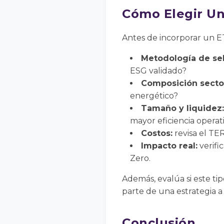
Cómo Elegir Un
Antes de incorporar un ETF
Metodología de sel
ESG validado?
Composición sector
energético?
Tamaño y liquidez:
mayor eficiencia operati
Costos:
revisa el TER
Impacto real:
verifi
Zero.
Además, evalúa si este t
parte de una estrategia a
Conclusión