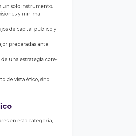
n un solo instrumento.
isiones y mínima
jos de capital público y
jor preparadas ante
de una estrategia core-
 de vista ético, sino
ico
res en esta categoría,