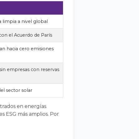
limpia a nivel global
con el Acuerdo de París
n hacia cero emisiones
 sin empresas con reservas
l sector solar
ntrados en energías
res ESG más amplios. Por