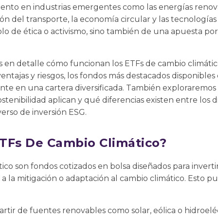
ento en industrias emergentes como las energías renovab
ción del transporte, la economía circular y las tecnologí
 solo de ética o activismo, sino también de una apuesta p
s en detalle cómo funcionan los ETFs de cambio climáti
 ventajas y riesgos, los fondos más destacados disponibl
nte en una cartera diversificada. También exploraremos 
ostenibilidad aplican y qué diferencias existen entre los 
verso de inversión ESG.
TFs De Cambio Climático?
ico son fondos cotizados en bolsa diseñados para invert
 la mitigación o adaptación al cambio climático. Esto p
rtir de fuentes renovables como solar, eólica o hidroeléc