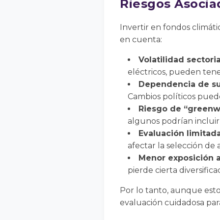
Riesgos Asocia
Invertir en fondos climáti
en cuenta:
Volatilidad sectoria
eléctricos, pueden tener
Dependencia de su
Cambios políticos puede
Riesgo de “greenw
algunos podrían incluir
Evaluación limitada
afectar la selección de a
Menor exposición a
pierde cierta diversific
Por lo tanto, aunque est
evaluación cuidadosa para