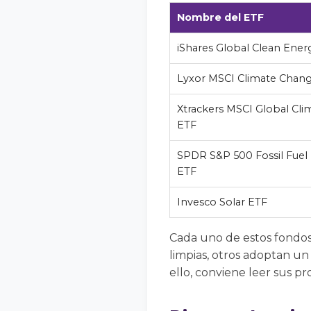
Nombre del ETF
iShares Global Clean Ener
Lyxor MSCI Climate Chan
Xtrackers MSCI Global Cli
ETF
SPDR S&P 500 Fossil Fuel
ETF
Invesco Solar ETF
Cada uno de estos fondos
limpias, otros adoptan un
ello, conviene leer sus pr