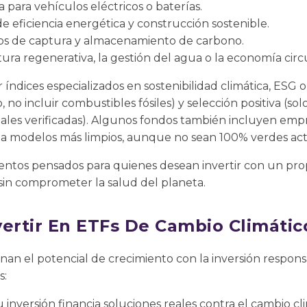
para vehículos eléctricos o baterías.
e eficiencia energética y construcción sostenible.
os de captura y almacenamiento de carbono.
ura regenerativa, la gestión del agua o la economía circu
ndices especializados en sostenibilidad climática, ESG o n
 no incluir combustibles fósiles) y selección positiva (so
ales verificadas). Algunos fondos también incluyen emp
cia modelos más limpios, aunque no sean 100% verdes a
mentos pensados para quienes desean invertir con un pro
sin comprometer la salud del planeta.
vertir En ETFs De Cambio Climátic
nan el potencial de crecimiento con la inversión respons
s:
 inversión financia soluciones reales contra el cambio cli