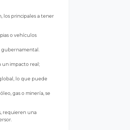
, los principales a tener
pias o vehículos
o gubernamental.
n un impacto real;
 global, lo que puede
óleo, gas o minería, se
s, requieren una
ersor.