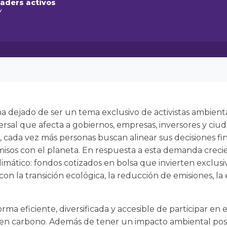
raders activos
w
a dejado de ser un tema exclusivo de activistas ambient
rsal que afecta a gobiernos, empresas, inversores y ciu
cada vez más personas buscan alinear sus decisiones fin
isos con el planeta. En respuesta a esta demanda crecie
limático: fondos cotizados en bolsa que invierten exclu
 la transición ecológica, la reducción de emisiones, la e
ma eficiente, diversificada y accesible de participar en 
en carbono. Además de tener un impacto ambiental posi