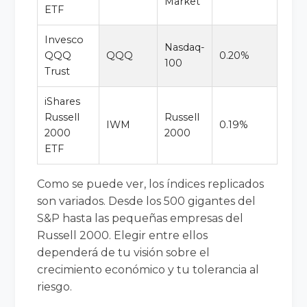
Market
ETF
Invesco
Nasdaq-
QQQ
QQQ
0.20%
100
Trust
iShares
Russell
Russell
IWM
0.19%
2000
2000
ETF
Como se puede ver, los índices replicados
son variados. Desde los 500 gigantes del
S&P hasta las pequeñas empresas del
Russell 2000. Elegir entre ellos
dependerá de tu visión sobre el
crecimiento económico y tu tolerancia al
riesgo.