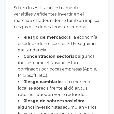
Si bien los ETFs son instrumentos
versátiles y eficientes, invertir en el
mercado estadounidense también implica
riesgos que debes tener en cuenta:
Riesgo de mercado:
si la economía
estadounidense cae, los ETFs seguirán
esa tendencia.
Concentración sectorial:
algunos
índices como el Nasdaq están
dominados por pocas empresas (Apple,
Microsoft, etc.).
Riesgo cambiario:
si tu moneda
local se aprecia frente al dólar, tus
retornos pueden verse reducidos.
Riesgo de sobreexposición:
algunos inversionistas acumulan varios
ETFs con superposición de activos sin