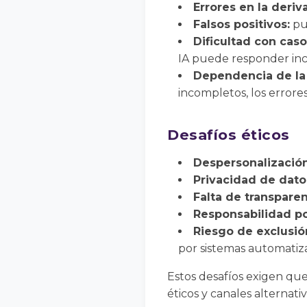
Errores en la deriv
Falsos positivos:
pue
Dificultad con caso
IA puede responder in
Dependencia de la 
incompletos, los errores
Desafíos éticos
Despersonalización
Privacidad de dato
Falta de transparen
Responsabilidad po
Riesgo de exclusió
por sistemas automatiz
Estos desafíos exigen que
éticos y canales alternati