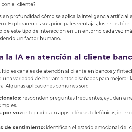
con el cliente?
en profundidad cómo se aplica la inteligencia artificial e
ro. Exploraremos sus principales ventajas, los retos técn
ro de este tipo de interacción en un entorno cada vez m
 siendo un factor humano.
a la IA en atención al cliente banc
ltiples canales de atención al cliente en bancos y fintech
e una variedad de herramientas diseñadas para mejorar l
era. Algunas aplicaciones comunes son:
ionales:
responden preguntas frecuentes, ayudan a na
imples.
s por voz:
integrados en apps o líneas telefónicas, inte
is de sentimiento:
identifican el estado emocional del c