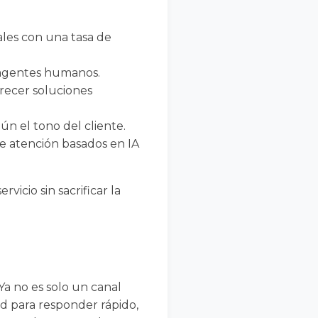
ales con una tasa de
a agentes humanos.
frecer soluciones
ún el tono del cliente.
 atención basados en IA
icio sin sacrificar la
. Ya no es solo un canal
ad para responder rápido,