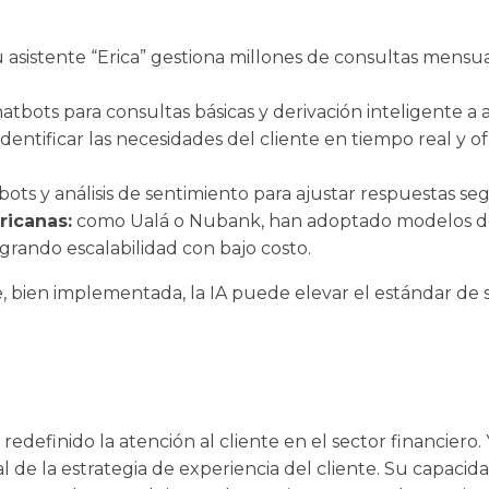
 asistente “Erica” gestiona millones de consultas mensu
hatbots para consultas básicas y derivación inteligente 
identificar las necesidades del cliente en tiempo real y o
ts y análisis de sentimiento para ajustar respuestas seg
ricanas:
como Ualá o Nubank, han adoptado modelos de
grando escalabilidad con bajo costo.
bien implementada, la IA puede elevar el estándar de serv
ha redefinido la atención al cliente en el sector financiero
l de la estrategia de experiencia del cliente. Su capacid