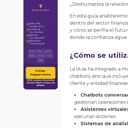
¿Deshumaniza la relación 
7
REGULADORES
En esta guía analizaremos 
dentro del sector financie
MT4, MT5,
✓
cTrader & TV
y cómo se perfila el futu
Scalping
✓
sin límites
Retiros
✓
donde la confianza sigue
sin comisión
Ejecución
✓
institucional
ASIC
FCA
CySEC
¿Cómo se utiliz
BaFin
DFSA
SCB
CMA
La IA se ha integrado a mú
Visitar
Pepperstone
chatbots, sino que incluy
80% cuentas minoristas
cliente y entidad financi
pierden dinero. Enlace de
afiliado.
Chatbots conversac
gestionan operaciones s
Asistentes virtuale
ejecutan acciones.
Sistemas de anális