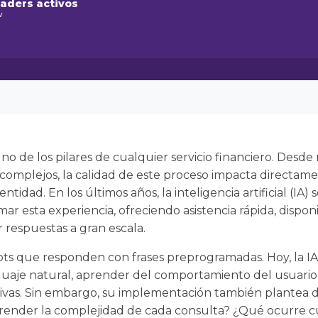
raders activos
w
uno de los pilares de cualquier servicio financiero. Desd
complejos, la calidad de este proceso impacta directam
ntidad. En los últimos años, la inteligencia artificial (IA
mar esta experiencia, ofreciendo asistencia rápida, dispon
 respuestas a gran escala.
bots que responden con frases preprogramadas. Hoy, la IA 
guaje natural, aprender del comportamiento del usuario,
tivas. Sin embargo, su implementación también plantea d
nder la complejidad de cada consulta? ¿Qué ocurre cu