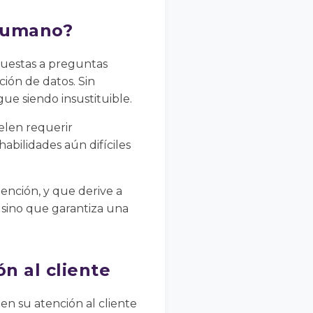
 humano?
spuestas a preguntas
ción de datos. Sin
ue siendo insustituible.
elen requerir
abilidades aún difíciles
tención, y que derive a
, sino que garantiza una
ón al cliente
l en su atención al cliente