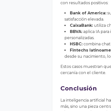
con resultados positivos:
Bank of America:
su
satisfacción elevada.
CaixaBank:
utiliza c
BBVA:
aplica IA para 
personalizadas.
HSBC:
combina chatbo
Fintechs latinoame
desde su nacimiento, lo
Estos casos muestran que, 
cercanía con el cliente.
Conclusión
La inteligencia artificial 
más, sino una pieza centra