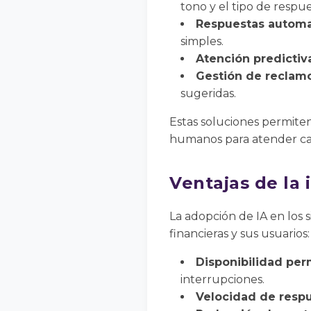
tono y el tipo de respue
Respuestas automat
simples.
Atención predictiv
Gestión de reclam
sugeridas.
Estas soluciones permiten
humanos para atender ca
Ventajas de la i
La adopción de IA en los s
financieras y sus usuarios:
Disponibilidad pe
interrupciones.
Velocidad de respu