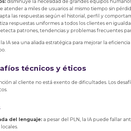
os:
disminuye la necesidad de grandes equipos humanos e
 atender a miles de usuarios al mismo tiempo sin pérdid
pta las respuestas según el historial, perfil y comporta
iza respuestas uniformes a todos los clientes en igualda
etecta patrones, tendencias y problemas frecuentes par
a IA sea una aliada estratégica para mejorar la eficiencia
po.
afíos técnicos y éticos
ción al cliente no está exento de dificultades. Los desaf
cos.
s
da del lenguaje:
a pesar del PLN, la IA puede fallar an
locales.