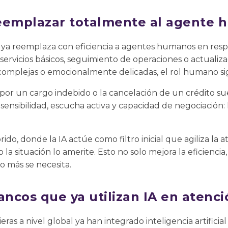
eemplazar totalmente al agente
 IA ya reemplaza con eficiencia a agentes humanos en re
servicios básicos, seguimiento de operaciones o actualiza
complejas o emocionalmente delicadas, el rol humano sig
por un cargo indebido o la cancelación de un crédito su
ensibilidad, escucha activa y capacidad de negociación: h
ido, donde la IA actúe como filtro inicial que agiliza la a
 situación lo amerite. Esto no solo mejora la eficiencia
 más se necesita.
ancos que ya utilizan IA en atenci
ieras a nivel global ya han integrado inteligencia artificia