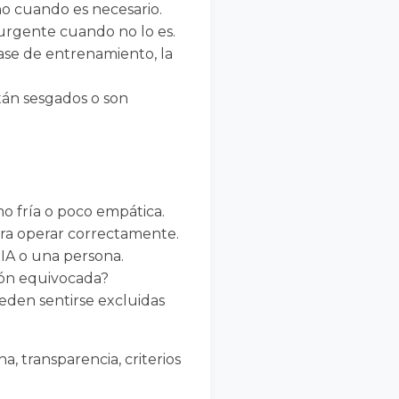
o cuando es necesario.
urgente cuando no lo es.
base de entrenamiento, la
tán sesgados o son
 fría o poco empática.
ara operar correctamente.
 IA o una persona.
ión equivocada?
eden sentirse excluidas
, transparencia, criterios