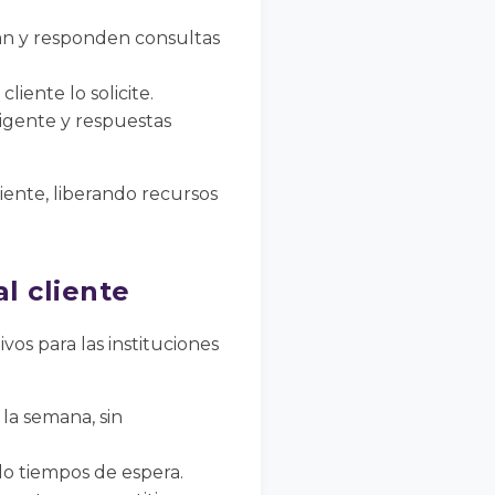
zan y responden consultas
iente lo solicite.
ligente y respuestas
iente, liberando recursos
al cliente
ivos para las instituciones
 la semana, sin
o tiempos de espera.