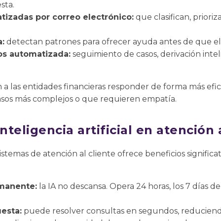
sta.
izadas por correo electrónico:
que clasifican, priori
a:
detectan patrones para ofrecer ayuda antes de que el cl
os automatizada:
seguimiento de casos, derivación inte
 a las entidades financieras responder de forma más efic
sos más complejos o que requieren empatía.
nteligencia artificial en atención 
istemas de atención al cliente ofrece beneficios significat
rmanente:
la IA no descansa. Opera 24 horas, los 7 días de
esta:
puede resolver consultas en segundos, reduciend