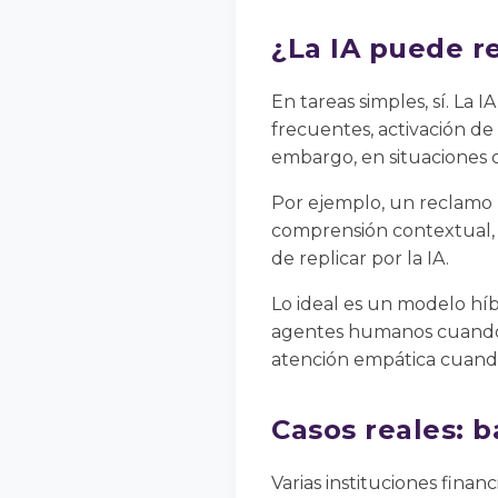
¿La IA puede r
En tareas simples, sí. La
frecuentes, activación de 
embargo, en situaciones 
Por ejemplo, un reclamo 
comprensión contextual, s
de replicar por la IA.
Lo ideal es un modelo híbr
agentes humanos cuando la
atención empática cuando
Casos reales: b
Varias instituciones financ