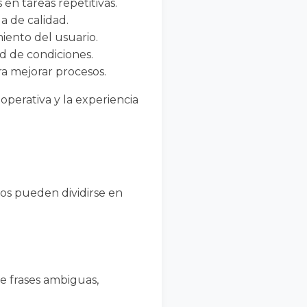
n tareas repetitivas.
a de calidad.
miento del usuario.
d de condiciones.
a mejorar procesos.
 operativa y la experiencia
íos pueden dividirse en
te frases ambiguas,