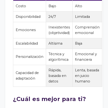
Costo
Bajo
Alto
Disponibilidad
24/7
Limitada
Inexistentes
Comprensión
Emociones
(objetividad)
emocional
Escalabilidad
Altísima
Baja
Técnica y
Emocional y
Personalización
algorítmica
financiera
Rápida,
Lenta, basada
Capacidad de
basada en
en juicio
adaptación
datos
humano
¿Cuál es mejor para ti?