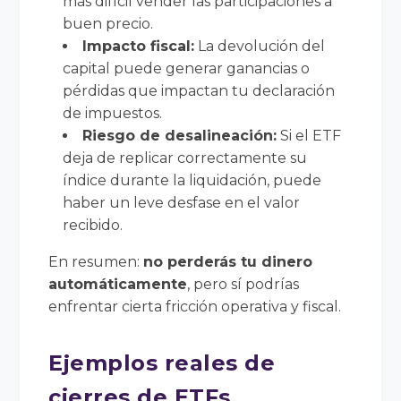
más difícil vender las participaciones a
buen precio.
Impacto fiscal:
La devolución del
capital puede generar ganancias o
pérdidas que impactan tu declaración
de impuestos.
Riesgo de desalineación:
Si el ETF
deja de replicar correctamente su
índice durante la liquidación, puede
haber un leve desfase en el valor
recibido.
En resumen:
no perderás tu dinero
automáticamente
, pero sí podrías
enfrentar cierta fricción operativa y fiscal.
Ejemplos reales de
cierres de ETFs