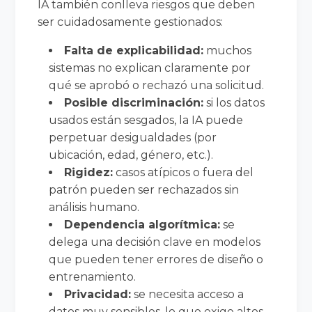
IA también conlleva riesgos que deben
ser cuidadosamente gestionados:
Falta de explicabilidad:
muchos
sistemas no explican claramente por
qué se aprobó o rechazó una solicitud.
Posible discriminación:
si los datos
usados están sesgados, la IA puede
perpetuar desigualdades (por
ubicación, edad, género, etc.).
Rigidez:
casos atípicos o fuera del
patrón pueden ser rechazados sin
análisis humano.
Dependencia algorítmica:
se
delega una decisión clave en modelos
que pueden tener errores de diseño o
entrenamiento.
Privacidad:
se necesita acceso a
datos muy sensibles, lo que exige altos