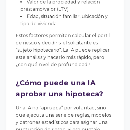
Valor de la propiedad y relación
préstamo/valor (LTV)
Edad, situación familiar, ubicación y
tipo de vivienda
Estos factores permiten calcular el perfil
de riesgo y decidir si el solicitante es
“sujeto hipotecario”. La IA puede replicar
este análisis y hacerlo más rápido, pero
¿con qué nivel de profundidad?
¿Cómo puede una IA
aprobar una hipoteca?
Una IA no “aprueba” por voluntad, sino
que ejecuta una serie de reglas, modelos
y patrones estadísticos para asignar una
puntuación de riesgo. Si ese puntaje