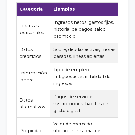
Categoría
Ejemplos
Ingresos netos, gastos fijos,
Finanzas
historial de pagos, saldo
personales
promedio
Datos
Score, deudas activas, moras
crediticios
pasadas, líneas abiertas
Tipo de empleo,
Información
antigüedad, variabilidad de
laboral
ingresos
Pagos de servicios,
Datos
suscripciones, hábitos de
alternativos
gasto digital
Valor de mercado,
Propiedad
ubicación, historial del