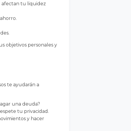
afectan tu liquidez
 ahorro.
ades.
us objetivos personales y
asos te ayudarán a
 pagar una deuda?
espete tu privacidad.
movimientos y hacer