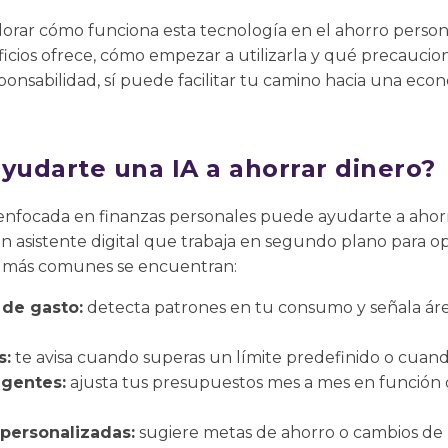
orar cómo funciona esta tecnología en el ahorro person
cios ofrece, cómo empezar a utilizarla y qué precaucio
ponsabilidad, sí puede facilitar tu camino hacia una eco
udarte una IA a ahorrar dinero?
al enfocada en finanzas personales puede ayudarte a ahorr
asistente digital que trabaja en segundo plano para opti
s más comunes se encuentran:
 de gasto:
detecta patrones en tu consumo y señala áre
s:
te avisa cuando superas un límite predefinido o cuand
igentes:
ajusta tus presupuestos mes a mes en función
ersonalizadas:
sugiere metas de ahorro o cambios de 