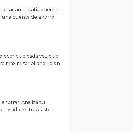
ahorrar automáticamente.
 a una cuenta de ahorro
ablecer que cada vez que
ara maximizar el ahorro sin
 ahorrar. Analiza tu
o basado en tus gastos