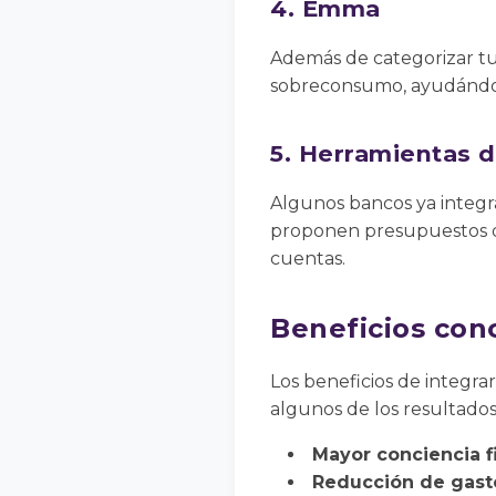
4. Emma
Además de categorizar tus
sobreconsumo, ayudándote
5. Herramientas d
Algunos bancos ya integra
proponen presupuestos di
cuentas.
Beneficios conc
Los beneficios de integrar
algunos de los resultado
Mayor conciencia f
Reducción de gasto