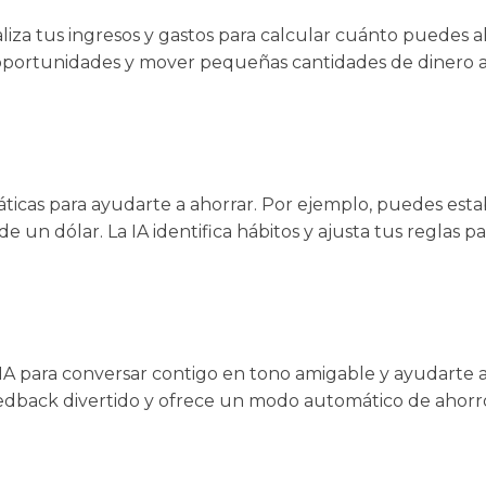
iza tus ingresos y gastos para calcular cuánto puedes 
car oportunidades y mover pequeñas cantidades de dinero
áticas para ayudarte a ahorrar. Por ejemplo, puedes est
 un dólar. La IA identifica hábitos y ajusta tus reglas p
a IA para conversar contigo en tono amigable y ayudarte a
eedback divertido y ofrece un modo automático de ahorr