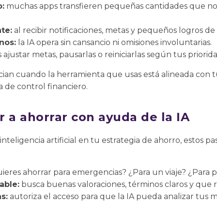
o:
muchas apps transfieren pequeñas cantidades que no 
te:
al recibir notificaciones, metas y pequeños logros de
nos:
la IA opera sin cansancio ni omisiones involuntarias.
ajustar metas, pausarlas o reiniciarlas según tus priorid
cian cuando la herramienta que usas está alineada con t
a de control financiero.
a ahorrar con ayuda de la IA
inteligencia artificial en tu estrategia de ahorro, estos p
ieres ahorrar para emergencias? ¿Para un viaje? ¿Para
able:
busca buenas valoraciones, términos claros y que r
s:
autoriza el acceso para que la IA pueda analizar tus 