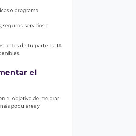
icos o programa
 seguros, servicios o
stantes de tu parte. La IA
tenibles.
mentar el
on el objetivo de mejorar
s más populares y