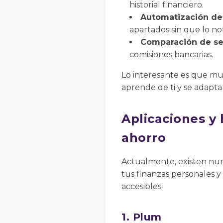
historial financiero.
Automatización del
apartados sin que lo no
Comparación de ser
comisiones bancarias.
Lo interesante es que muc
aprende de ti y se adapta 
Aplicaciones y
ahorro
Actualmente, existen nume
tus finanzas personales y
accesibles:
1. Plum