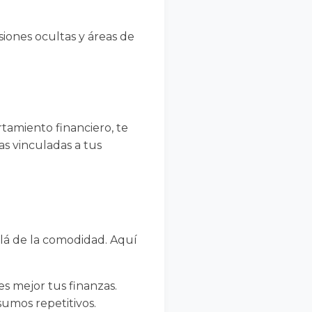
iones ocultas y áreas de
tamiento financiero, te
s vinculadas a tus
allá de la comodidad. Aquí
es mejor tus finanzas.
sumos repetitivos.