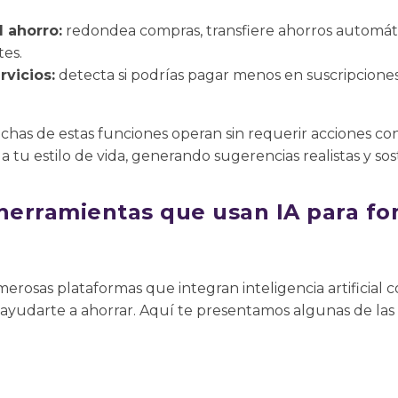
 ahorro:
redondea compras, transfiere ahorros automát
tes.
vicios:
detecta si podrías pagar menos en suscripciones,
has de estas funciones operan sin requerir acciones con
a tu estilo de vida, generando sugerencias realistas y sos
 herramientas que usan IA para fo
rosas plataformas que integran inteligencia artificial c
 ayudarte a ahorrar. Aquí te presentamos algunas de la