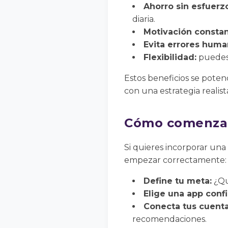
Ahorro sin esfuerz
diaria.
Motivación constan
Evita errores huma
Flexibilidad:
puedes 
Estos beneficios se poten
con una estrategia realist
Cómo comenzar 
Si quieres incorporar una 
empezar correctamente:
Define tu meta:
¿Qu
Elige una app confi
Conecta tus cuenta
recomendaciones.