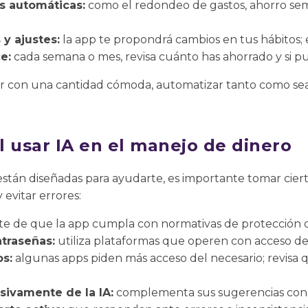
es automáticas:
como el redondeo de gastos, ahorro se
y ajustes:
la app te propondrá cambios en tus hábitos; 
e:
cada semana o mes, revisa cuánto has ahorrado y si p
r con una cantidad cómoda, automatizar tanto como sea 
l usar IA en el manejo de dinero
 están diseñadas para ayudarte, es importante tomar cier
 evitar errores:
e de que la app cumpla con normativas de protección d
ntraseñas:
utiliza plataformas que operen con acceso de 
os:
algunas apps piden más acceso del necesario; revisa 
ivamente de la IA:
complementa sus sugerencias con t