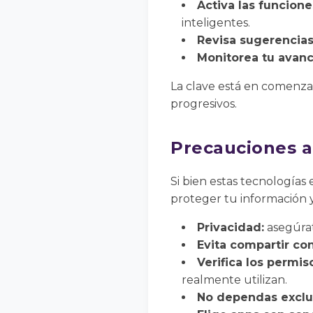
Activa las funcion
inteligentes.
Revisa sugerencias 
Monitorea tu avanc
La clave está en comenza
progresivos.
Precauciones a
Si bien estas tecnologías
proteger tu información y
Privacidad:
asegúrat
Evita compartir co
Verifica los permis
realmente utilizan.
No dependas exclus