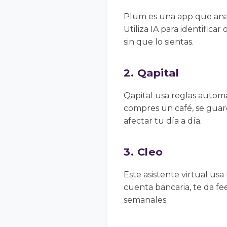
Plum es una app que anal
Utiliza IA para identifi
sin que lo sientas.
2. Qapital
Qapital usa reglas autom
compres un café, se guarde
afectar tu día a día.
3. Cleo
Este asistente virtual us
cuenta bancaria, te da f
semanales.