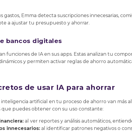
 gastos, Emma detecta suscripciones innecesarias, comis
 a ajustar tu presupuesto y ahorrar.
e bancos digitales
n funciones de IA en sus apps. Estas analizan tu compor
námicos y permiten activar reglas de ahorro automática
retos de usar IA para ahorrar
 inteligencia artificial en tu proceso de ahorro van más 
s que puedes obtener con su uso constante:
inanciera:
al ver reportes y análisis automáticos, entiend
s innecesarios:
al identificar patrones negativos o con