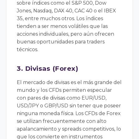
sobre índices como el S&P 500, Dow
Jones, Nasdaq, DAX 40, CAC 40 o el IBEX
35, entre muchos otros. Los índices
tienden a ser menos volátiles que las
acciones individuales, pero aún ofrecen
buenas oportunidades para traders
técnicos.
3. Divisas (Forex)
El mercado de divisas es el más grande del
mundo y los CFDs permiten especular
con pares de divisas como EUR/USD,
USD/JPY o GBP/USD sin tener que poseer
ninguna moneda física. Los CFDs de Forex
se utilizan frecuentemente con alto
apalancamiento y spreads competitivos, lo
que los convierte en instrumentos