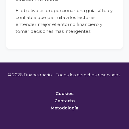
El objetivo es proporcionar una guía sólida y
confiable que permita a los lectores
entender mejor el entorno financiero y
tomar decisiones más inteligentes.
© 2026 Financionario - Todos los derechos reservados.
Cookies
Contacto
Metodología