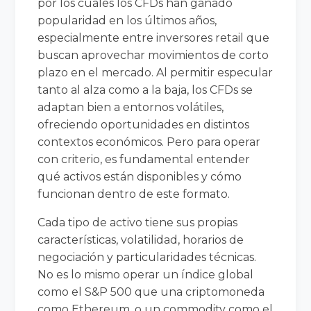
por los cuales los CFDs han ganado
popularidad en los últimos años,
especialmente entre inversores retail que
buscan aprovechar movimientos de corto
plazo en el mercado. Al permitir especular
tanto al alza como a la baja, los CFDs se
adaptan bien a entornos volátiles,
ofreciendo oportunidades en distintos
contextos económicos. Pero para operar
con criterio, es fundamental entender
qué activos están disponibles y cómo
funcionan dentro de este formato.
Cada tipo de activo tiene sus propias
características, volatilidad, horarios de
negociación y particularidades técnicas.
No es lo mismo operar un índice global
como el S&P 500 que una criptomoneda
como Ethereum, o un commodity como el