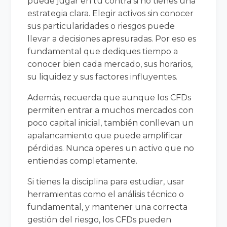
puede jugar en tu contra si no tienes una
estrategia clara. Elegir activos sin conocer
sus particularidades o riesgos puede
llevar a decisiones apresuradas. Por eso es
fundamental que dediques tiempo a
conocer bien cada mercado, sus horarios,
su liquidez y sus factores influyentes.
Además, recuerda que aunque los CFDs
permiten entrar a muchos mercados con
poco capital inicial, también conllevan un
apalancamiento que puede amplificar
pérdidas. Nunca operes un activo que no
entiendas completamente.
Si tienes la disciplina para estudiar, usar
herramientas como el análisis técnico o
fundamental, y mantener una correcta
gestión del riesgo, los CFDs pueden