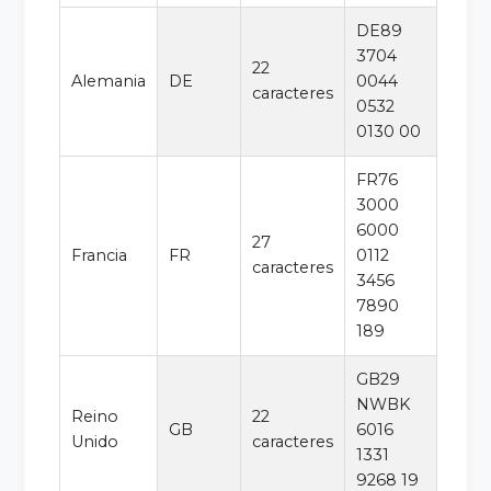
DE89
3704
22
Alemania
DE
0044
caracteres
0532
0130 00
FR76
3000
6000
27
Francia
FR
0112
caracteres
3456
7890
189
GB29
NWBK
Reino
22
GB
6016
Unido
caracteres
1331
9268 19