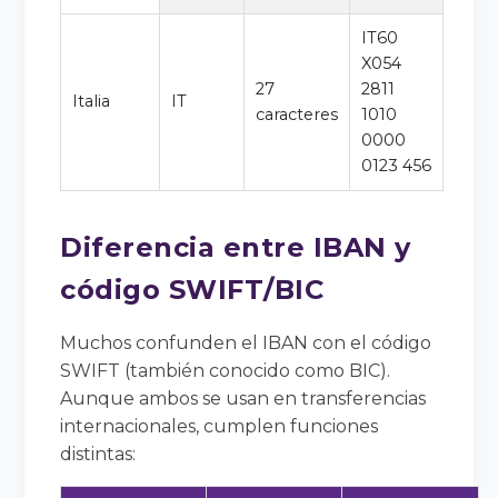
IT60
X054
27
2811
Italia
IT
caracteres
1010
0000
0123 456
Diferencia entre IBAN y
código SWIFT/BIC
Muchos confunden el IBAN con el código
SWIFT (también conocido como BIC).
Aunque ambos se usan en transferencias
internacionales, cumplen funciones
distintas: