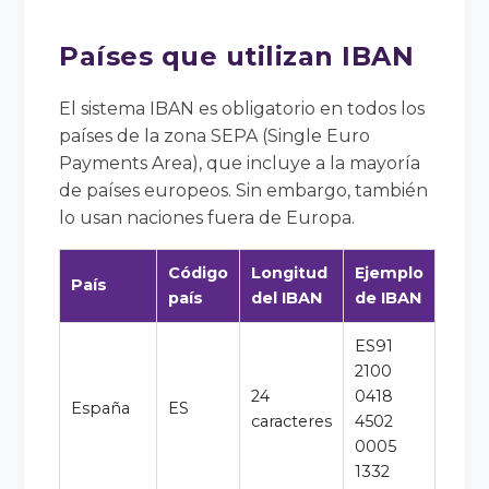
Países que utilizan IBAN
El sistema IBAN es obligatorio en todos los
países de la zona SEPA (Single Euro
Payments Area), que incluye a la mayoría
de países europeos. Sin embargo, también
lo usan naciones fuera de Europa.
Código
Longitud
Ejemplo
País
país
del IBAN
de IBAN
ES91
2100
24
0418
España
ES
caracteres
4502
0005
1332