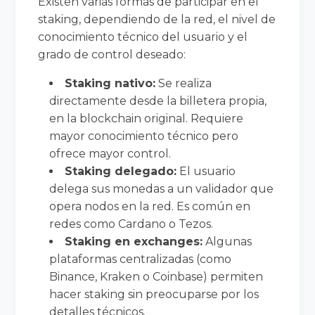
Existen varias formas de participar en el
staking, dependiendo de la red, el nivel de
conocimiento técnico del usuario y el
grado de control deseado:
Staking nativo:
Se realiza
directamente desde la billetera propia,
en la blockchain original. Requiere
mayor conocimiento técnico pero
ofrece mayor control.
Staking delegado:
El usuario
delega sus monedas a un validador que
opera nodos en la red. Es común en
redes como Cardano o Tezos.
Staking en exchanges:
Algunas
plataformas centralizadas (como
Binance, Kraken o Coinbase) permiten
hacer staking sin preocuparse por los
detalles técnicos.