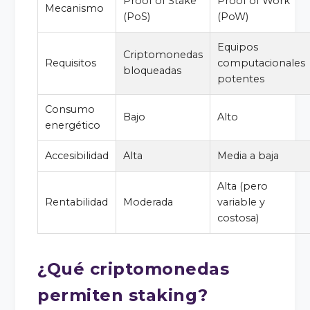
Proof of Stake
Proof of Work
Mecanismo
(PoS)
(PoW)
Equipos
Criptomonedas
Requisitos
computacionales
bloqueadas
potentes
Consumo
Bajo
Alto
energético
Accesibilidad
Alta
Media a baja
Alta (pero
Rentabilidad
Moderada
variable y
costosa)
¿Qué criptomonedas
permiten staking?