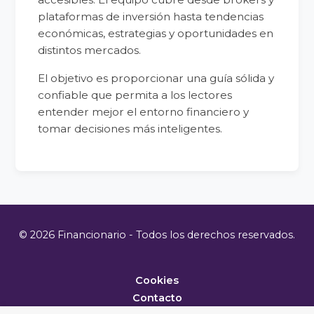
plataformas de inversión hasta tendencias
económicas, estrategias y oportunidades en
distintos mercados.
El objetivo es proporcionar una guía sólida y
confiable que permita a los lectores
entender mejor el entorno financiero y
tomar decisiones más inteligentes.
© 2026 Financionario - Todos los derechos reservados.
Cookies
Contacto