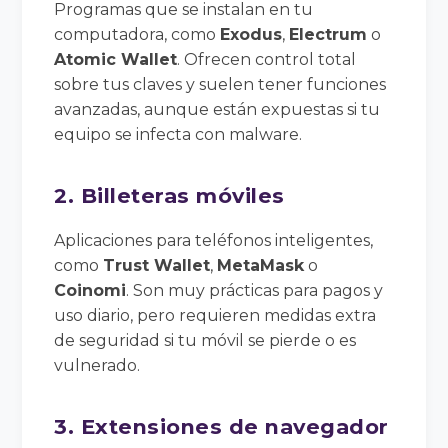
Programas que se instalan en tu
computadora, como
Exodus
,
Electrum
o
Atomic Wallet
. Ofrecen control total
sobre tus claves y suelen tener funciones
avanzadas, aunque están expuestas si tu
equipo se infecta con malware.
2. Billeteras móviles
Aplicaciones para teléfonos inteligentes,
como
Trust Wallet
,
MetaMask
o
Coinomi
. Son muy prácticas para pagos y
uso diario, pero requieren medidas extra
de seguridad si tu móvil se pierde o es
vulnerado.
3. Extensiones de navegador