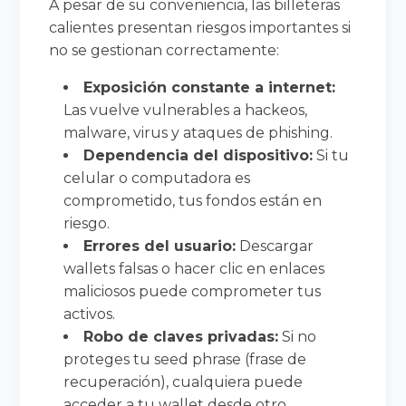
A pesar de su conveniencia, las billeteras
calientes presentan riesgos importantes si
no se gestionan correctamente:
Exposición constante a internet:
Las vuelve vulnerables a hackeos,
malware, virus y ataques de phishing.
Dependencia del dispositivo:
Si tu
celular o computadora es
comprometido, tus fondos están en
riesgo.
Errores del usuario:
Descargar
wallets falsas o hacer clic en enlaces
maliciosos puede comprometer tus
activos.
Robo de claves privadas:
Si no
proteges tu seed phrase (frase de
recuperación), cualquiera puede
acceder a tu wallet desde otro