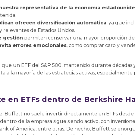
muestra representativa de la economía estadounid
tenida.
plican ofrecen diversificación automática
, ya que inc
 relevantes de Estados Unidos.
e gestión
permiten conservar una mayor proporción de
evita errores emocionales
, como comprar caro y vend
e que un ETF del S&P 500, mantenido durante décadas y
ta a la mayoría de las estrategias activas, especialmente 
rte en ETFs dentro de Berkshire 
e: Buffett no suele invertir directamente en ETFs desde
dentro de la empresa sigue siendo activo, con inversion
nk of America, entre otras. De hecho, Buffett se enorgull