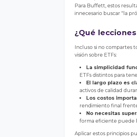
Para Buffett, estos resul
innecesario buscar "la pr
¿Qué lecciones
Incluso si no compartes t
visión sobre ETFs:
La simplicidad fun
ETFs distintos para tene
El largo plazo es cl
activos de calidad dura
Los costos importa
rendimiento final frent
No necesitas super
forma eficiente puede l
Aplicar estos principios 