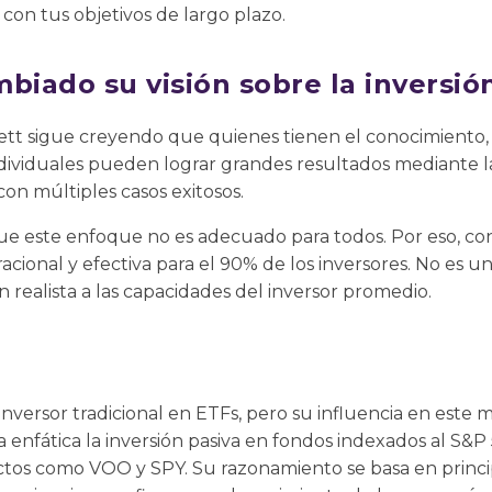
con tus objetivos de largo plazo.
biado su visión sobre la inversión
t sigue creyendo que quienes tienen el conocimiento, el
dividuales pueden lograr grandes resultados mediante la 
on múltiples casos exitosos.
e este enfoque no es adecuado para todos. Por eso, con
cional y efectiva para el 90% de los inversores. No es un
n realista a las capacidades del inversor promedio.
nversor tradicional en ETFs, pero su influencia en este 
nfática la inversión pasiva en fondos indexados al S&P 
tos como VOO y SPY. Su razonamiento se basa en princip