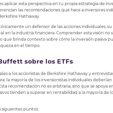
 aplicar esta perspectiva en tu propia estrategia de inv
rencian las recomendaciones que hace a inversores indiv
erkshire Hathaway.
stóricamente un defensor de las acciones individuales, su
 en la industria financiera. Comprender esta visión no s
o que brinda contexto sobre cómo la inversión pasiva p
iqueza en el tiempo.
Buffett sobre los ETFs
es a los accionistas de Berkshire Hathaway y entrevistas
ra: la mayoría de los inversionistas individuales debería
Esta recomendación no es arbitraria, sino que se apoya 
ivos tienden a superar en rentabilidad a la mayoría de lo
s siguientes puntos: