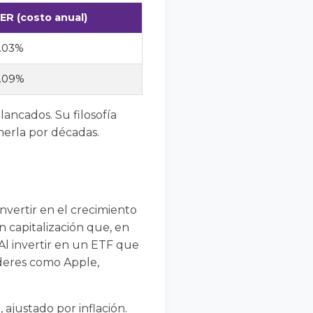
ER (costo anual)
.03%
.09%
ancados. Su filosofía
erla por décadas.
nvertir en el crecimiento
 capitalización que, en
Al invertir en un ETF que
íderes como Apple,
ajustado por inflación.