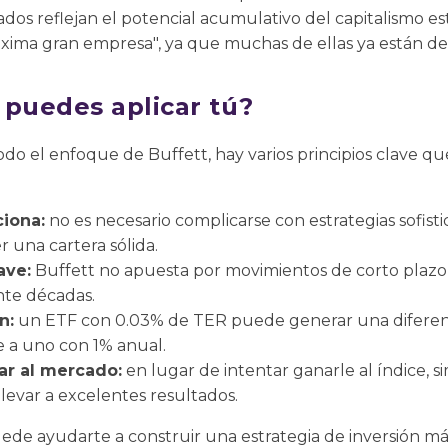
tados reflejan el potencial acumulativo del capitalismo 
óxima gran empresa", ya que muchas de ellas ya están de
 puedes aplicar tú?
odo el enfoque de Buffett, hay varios principios clave 
ciona:
no es necesario complicarse con estrategias sofist
r una cartera sólida.
ave:
Buffett no apuesta por movimientos de corto plazo
nte décadas.
n:
un ETF con 0.03% de TER puede generar una diferencia
e a uno con 1% anual.
ar al mercado:
en lugar de intentar ganarle al índice, 
levar a excelentes resultados.
puede ayudarte a construir una estrategia de inversión m