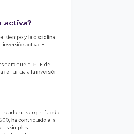
 activa?
 tiempo y la disciplina
inversión activa. Él
sidera que el ETF del
a renuncia a la inversión
mercado ha sido profunda.
500, ha contribuido a la
ios simples: