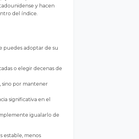
estadounidense y hacen
ntro del índice.
que puedes adoptar de su
icadas o elegir decenas de
, sino por mantener
 significativa en el
simplemente igualarlo de
ás estable, menos