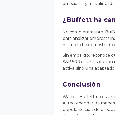
emocional y más alineada 
¿Buffett ha cam
No completamente. Buffet
para analizar empresas in
mismo lo ha demostrado c
Sin embargo, reconoce qu
S&P 500 es una solución ra
activa, sino una adaptació
Conclusión
Warren Buffett no es un i
Al recomendar de manera e
popularización de produc