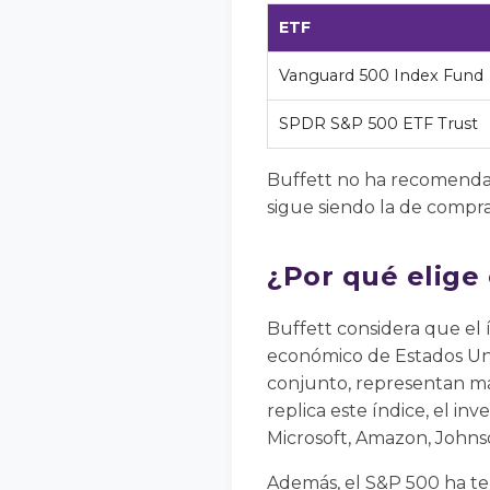
ETF
Vanguard 500 Index Fund
SPDR S&P 500 ETF Trust
Buffett no ha recomendado
sigue siendo la de compr
¿Por qué elige
Buffett considera que el 
económico de Estados Uni
conjunto, representan má
replica este índice, el i
Microsoft, Amazon, Johns
Además, el S&P 500 ha ten