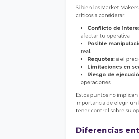
Si bien los Market Makers
críticos a considerar:
Conflicto de intere
afectar tu operativa.
Posible manipulaci
real.
Requotes:
si el pre
Limitaciones en sc
Riesgo de ejecució
operaciones.
Estos puntos no implican
importancia de elegir un 
tener control sobre su op
Diferencias en