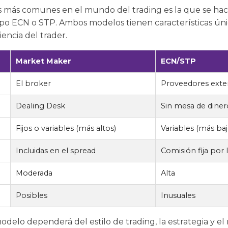
 más comunes en el mundo del trading es la que se hac
tipo ECN o STP. Ambos modelos tienen características ún
encia del trader.
Market Maker
ECN/STP
El broker
Proveedores exter
Dealing Desk
Sin mesa de diner
Fijos o variables (más altos)
Variables (más baj
Incluidas en el spread
Comisión fija por 
Moderada
Alta
Posibles
Inusuales
delo dependerá del estilo de trading, la estrategia y el 