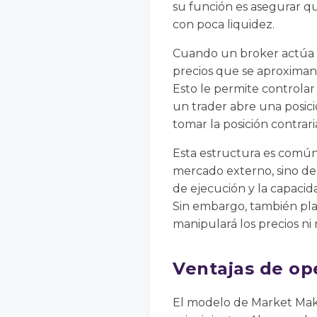
su función es asegurar qu
con poca liquidez.
Cuando un broker actúa 
precios que se aproximan
Esto le permite controlar
un trader abre una posic
tomar la posición contrari
Esta estructura es común
mercado externo, sino del
de ejecución y la capacid
Sin embargo, también plan
manipulará los precios n
Ventajas de op
El modelo de Market Maker