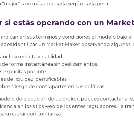
 "mejor", sino más adecuada según cada perfil.
 si estás operando con un Marke
 indican en sus términos y condiciones el modelo bajo el 
edes identificar un Market Maker observando algunos in
incluso en alta volatilidad.
 de forma instantánea sin deslizamientos.
explícitas por lote.
s de liquidez identificables.
bre "riesgo de contraparte" en sus políticas.
modelo de ejecución de tu broker, puedes contactar al ser
icencia en los sitios web de los entes reguladores. La tra
ara operar con confianza.