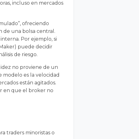
moras, incluso en mercados
mulado”, ofreciendo
 de una bolsa central.
interna. Por ejemplo, si
 Maker) puede decidir
lisis de riesgo.
uidez no proviene de un
te modelo es la velocidad
ercados están agitados.
ar en que el broker no
a traders minoristas o