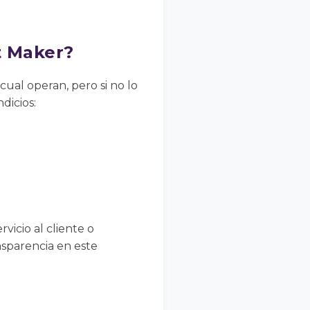
t Maker?
cual operan, pero si no lo
dicios:
vicio al cliente o
nsparencia en este