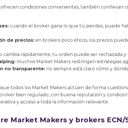
 ofrecen condiciones convenientes, también conllevan ci
ses:
cuando el broker gana lo que tú pierdes, puede hab
ón de precios:
en brokers poco éticos, los precios pue
cio cambia rápidamente, tu orden puede ser rechazada y 
alping:
muchos Market Makers restringen estrategias agr
n no transparente:
no siempre está claro cómo y dónde
 que todos los Market Makers actúen de forma cuestionab
broker bien regulado, con buena reputación y condicione
erativa y acceso a toda la información relevante.
tre Market Makers y brokers ECN/