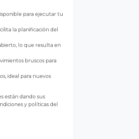
disponible para ejecutar tu
ita la planificación del
bierto, lo que resulta en
vimientos bruscos para
s, ideal para nuevos
es están dando sus
diciones y políticas del