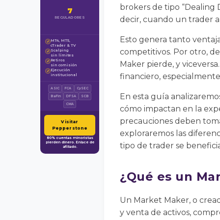
brokers de tipo “Dealing 
7
decir, cuando un trader a
REGULADORES
Esto genera tanto ventaj
MT4, MT5,
✓
cTrader & TV
competitivos. Por otro, de
Scalping
✓
sin límites
Retiros
✓
Maker pierde, y viceversa
sin comisión
Ejecución
✓
financiero, especialment
institucional
ASIC
FCA
CySEC
En esta guía analizaremo
BaFin
DFSA
SCB
CMA
cómo impactan en la expe
precauciones deben toma
Visitar
Pepperstone
exploraremos las diferen
80% cuentas minoristas
pierden dinero. Enlace de
tipo de trader se benefic
afiliado.
¿Qué es un Mar
Un Market Maker, o cread
y venta de activos, compr