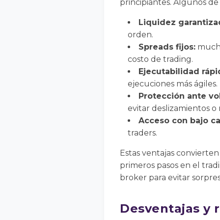
principiantes. Algunos de
Liquidez garantiza
orden.
Spreads fijos:
muchos
costo de trading.
Ejecutabilidad rápi
ejecuciones más ágiles.
Protección ante vol
evitar deslizamientos o
Acceso con bajo cap
traders.
Estas ventajas convierten
primeros pasos en el tradi
broker para evitar sorpres
Desventajas y 