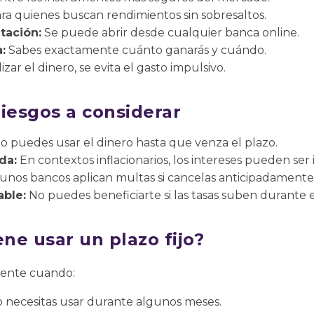
ra quienes buscan rendimientos sin sobresaltos.
tación:
Se puede abrir desde cualquier banca online.
:
Sabes exactamente cuánto ganarás y cuándo.
izar el dinero, se evita el gasto impulsivo.
iesgos a considerar
o puedes usar el dinero hasta que venza el plazo.
da:
En contextos inflacionarios, los intereses pueden ser 
unos bancos aplican multas si cancelas anticipadamente
able:
No puedes beneficiarte si las tasas suben durante e
ne usar un plazo fijo?
iente cuando:
o necesitas usar durante algunos meses.