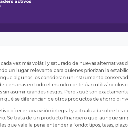
raders activos
w
cada vez más volátil y saturado de nuevas alternativas de
do un lugar relevante para quienes priorizan la estabilidad
Aunque algunos los consideran un instrumento conservado
s de personas en todo el mundo continúan utilizándolos
os sin asumir grandes riesgos. Pero ¿qué son exactamente
n qué se diferencian de otros productos de ahorro o inv
ivo ofrecer una visión integral y actualizada sobre los de
rio. Se trata de un producto financiero que, aunque sim
les que vale la pena entender a fondo: tipos, tasas, plaz