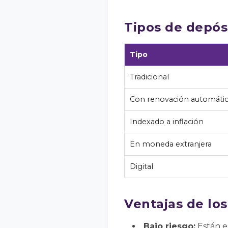
Tipos de depósi
Tipo
Tradicional
Con renovación automáti
Indexado a inflación
En moneda extranjera
Digital
Ventajas de los
Bajo riesgo:
Están e