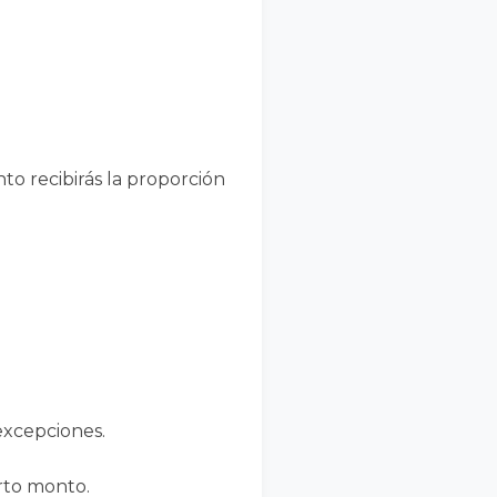
to recibirás la proporción
excepciones.
rto monto.