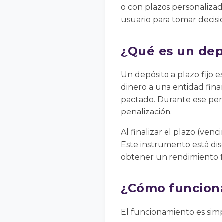
o con plazos personalizad
usuario para tomar decisi
¿Qué es un depó
Un depósito a plazo fijo
dinero a una entidad fin
pactado. Durante ese perí
penalización.
Al finalizar el plazo (ven
Este instrumento está di
obtener un rendimiento fi
¿Cómo funciona
El funcionamiento es simpl