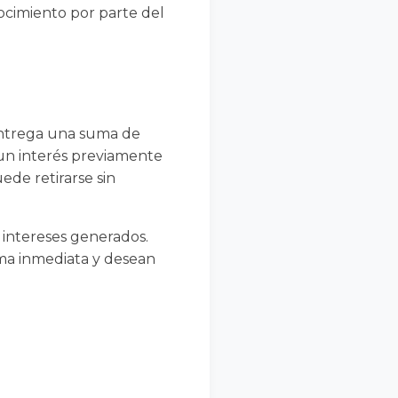
ocimiento por parte del
entrega una suma de
 un interés previamente
ede retirarse sin
os intereses generados.
rma inmediata y desean