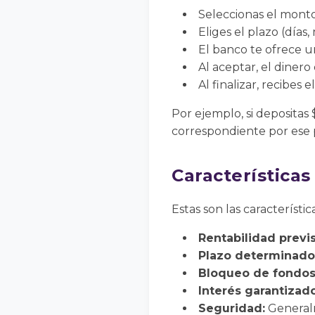
Seleccionas el monto
Eliges el plazo (días,
El banco te ofrece un
Al aceptar, el diner
Al finalizar, recibes e
Por ejemplo, si depositas 
correspondiente por ese p
Características 
Estas son las característic
Rentabilidad previs
Plazo determinado
Bloqueo de fondos
Interés garantizado
Seguridad:
Generalm