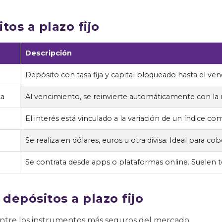
tos a plazo fijo
Descripción
Depósito con tasa fija y capital bloqueado hasta el ve
ca
Al vencimiento, se reinvierte automáticamente con la 
El interés está vinculado a la variación de un índice co
Se realiza en dólares, euros u otra divisa. Ideal para co
Se contrata desde apps o plataformas online. Suelen t
 depósitos a plazo fijo
ntre los instrumentos más seguros del mercado.