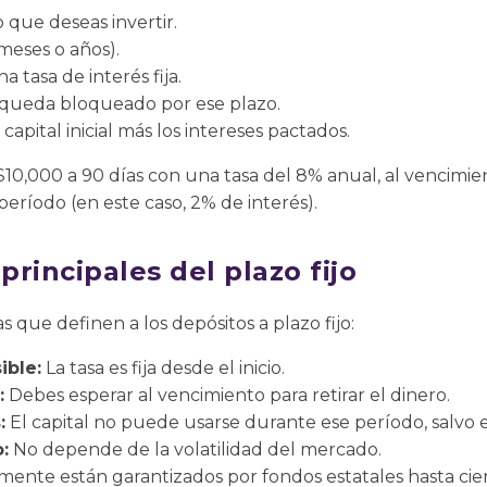
 que deseas invertir.
 meses o años).
a tasa de interés fija.
o queda bloqueado por ese plazo.
l capital inicial más los intereses pactados.
$10,000 a 90 días con una tasa del 8% anual, al vencimien
eríodo (en este caso, 2% de interés).
principales del plazo fijo
as que definen a los depósitos a plazo fijo:
ible:
La tasa es fija desde el inicio.
:
Debes esperar al vencimiento para retirar el dinero.
:
El capital no puede usarse durante ese período, salvo 
:
No depende de la volatilidad del mercado.
ente están garantizados por fondos estatales hasta cie