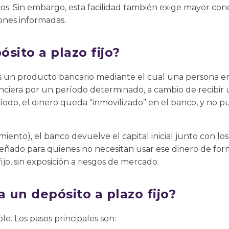
os. Sin embargo, esta facilidad también exige mayor con
ones informadas.
sito a plazo fijo?
 es un producto bancario mediante el cual una persona 
anciera por un período determinado, a cambio de recibir
odo, el dinero queda “inmovilizado” en el banco, y no pu
cimiento), el banco devuelve el capital inicial junto con l
señado para quienes no necesitan usar ese dinero de fo
jo, sin exposición a riesgos de mercado.
 un depósito a plazo fijo?
e. Los pasos principales son: