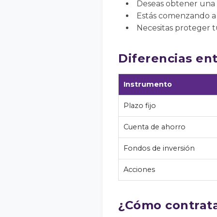
Deseas obtener una r
Estás comenzando a a
Necesitas proteger tu
Diferencias ent
Instrumento
Plazo fijo
Cuenta de ahorro
Fondos de inversión
Acciones
¿Cómo contratar