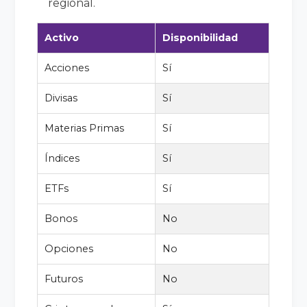
regional.
Activo
Disponibilidad
Acciones
Sí
Divisas
Sí
Materias Primas
Sí
Índices
Sí
ETFs
Sí
Bonos
No
Opciones
No
Futuros
No