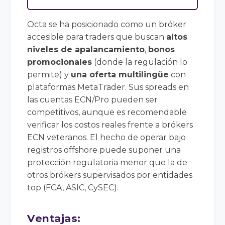
Octa se ha posicionado como un bróker
accesible para traders que buscan
altos
niveles de apalancamiento
,
bonos
promocionales
(donde la regulación lo
permite) y
una oferta multilingüe
con
plataformas MetaTrader. Sus spreads en
las cuentas ECN/Pro pueden ser
competitivos, aunque es recomendable
verificar los costos reales frente a brókers
ECN veteranos. El hecho de operar bajo
registros offshore puede suponer una
protección regulatoria menor que la de
otros brókers supervisados por entidades
top (FCA, ASIC, CySEC).
Ventajas
: