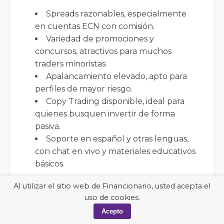
Spreads razonables, especialmente
en cuentas ECN con comisión.
Variedad de promociones y
concursos, atractivos para muchos
traders minoristas.
Apalancamiento elevado, apto para
perfiles de mayor riesgo.
Copy Trading disponible, ideal para
quienes busquen invertir de forma
pasiva.
Soporte en español y otras lenguas,
con chat en vivo y materiales educativos
básicos.
Al utilizar el sitio web de Financionario, usted acepta el
Desventajas
:
uso de cookies.
Acepto
Regulación offshore, con menor