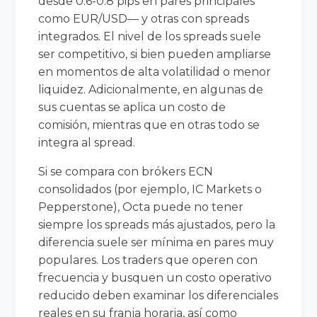
desde 0.6-0.8 pips en pares principales
como EUR/USD— y otras con spreads
integrados. El nivel de los spreads suele
ser competitivo, si bien pueden ampliarse
en momentos de alta volatilidad o menor
liquidez. Adicionalmente, en algunas de
sus cuentas se aplica un costo de
comisión, mientras que en otras todo se
integra al spread.
Si se compara con brókers ECN
consolidados (por ejemplo, IC Markets o
Pepperstone), Octa puede no tener
siempre los spreads más ajustados, pero la
diferencia suele ser mínima en pares muy
populares. Los traders que operen con
frecuencia y busquen un costo operativo
reducido deben examinar los diferenciales
reales en su franja horaria, así como