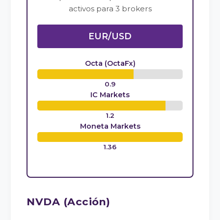
activos para 3 brokers
EUR/USD
Octa (OctaFx)
0.9
IC Markets
1.2
Moneta Markets
1.36
NVDA (Acción)