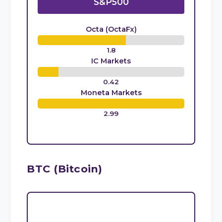
S&P500
Octa (OctaFx)
1.8
IC Markets
0.42
Moneta Markets
2.99
BTC (Bitcoin)