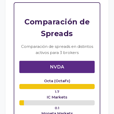
Comparación de
Spreads
Comparación de spreads en distintos
activos para 3 brokers
NVDA
Octa (OctaFx)
1.7
IC Markets
0.1
Moneta Markets