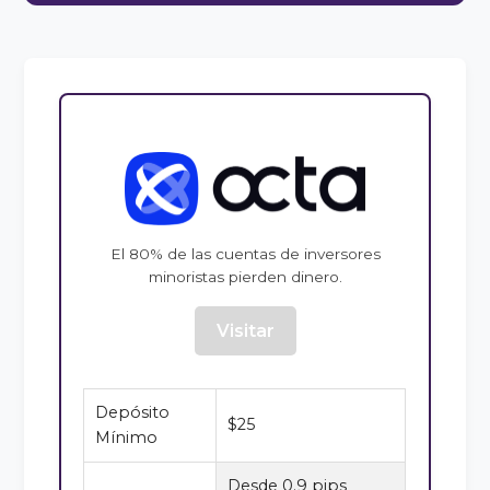
El 80% de las cuentas de inversores
minoristas pierden dinero.
Visitar
Depósito
$25
Mínimo
Desde 0.9 pips