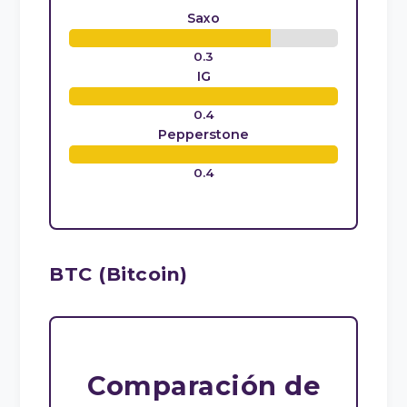
Saxo
0.3
IG
0.4
Pepperstone
0.4
BTC (Bitcoin)
Comparación de