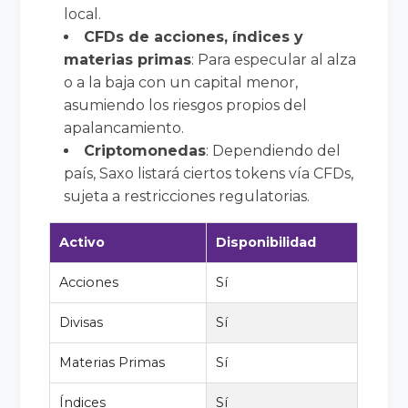
local.
CFDs de acciones, índices y
materias primas
: Para especular al alza
o a la baja con un capital menor,
asumiendo los riesgos propios del
apalancamiento.
Criptomonedas
: Dependiendo del
país, Saxo listará ciertos tokens vía CFDs,
sujeta a restricciones regulatorias.
Activo
Disponibilidad
Acciones
Sí
Divisas
Sí
Materias Primas
Sí
Índices
Sí