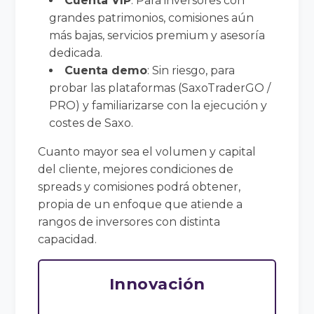
Cuenta VIP
: Para inversores con
grandes patrimonios, comisiones aún
más bajas, servicios premium y asesoría
dedicada.
Cuenta demo
: Sin riesgo, para
probar las plataformas (SaxoTraderGO /
PRO) y familiarizarse con la ejecución y
costes de Saxo.
Cuanto mayor sea el volumen y capital
del cliente, mejores condiciones de
spreads y comisiones podrá obtener,
propia de un enfoque que atiende a
rangos de inversores con distinta
capacidad.
Innovación