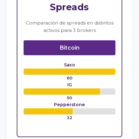
Spreads
Comparación de spreads en distintos
activos para 3 brokers
Bitcoin
Saxo
60
IG
50
Pepperstone
32