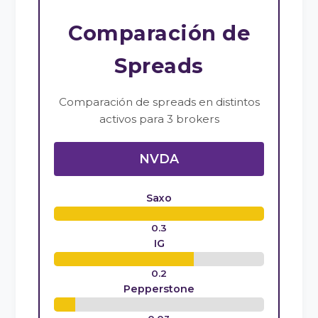
Comparación de
Spreads
Comparación de spreads en distintos
activos para 3 brokers
NVDA
Saxo
0.3
IG
0.2
Pepperstone