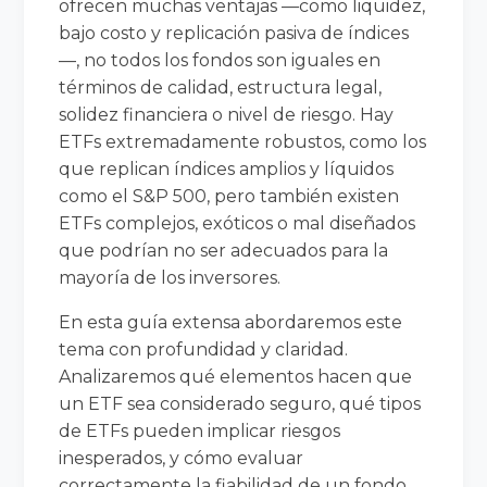
ofrecen muchas ventajas —como liquidez,
bajo costo y replicación pasiva de índices
—, no todos los fondos son iguales en
términos de calidad, estructura legal,
solidez financiera o nivel de riesgo. Hay
ETFs extremadamente robustos, como los
que replican índices amplios y líquidos
como el S&P 500, pero también existen
ETFs complejos, exóticos o mal diseñados
que podrían no ser adecuados para la
mayoría de los inversores.
En esta guía extensa abordaremos este
tema con profundidad y claridad.
Analizaremos qué elementos hacen que
un ETF sea considerado seguro, qué tipos
de ETFs pueden implicar riesgos
inesperados, y cómo evaluar
correctamente la fiabilidad de un fondo