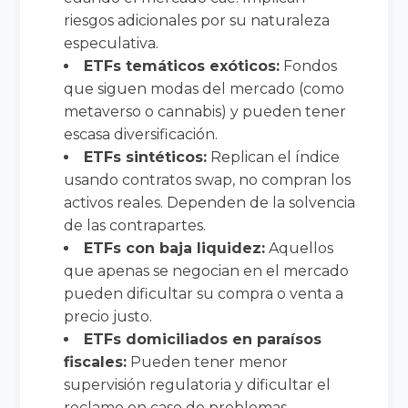
riesgos adicionales por su naturaleza
especulativa.
ETFs temáticos exóticos:
Fondos
que siguen modas del mercado (como
metaverso o cannabis) y pueden tener
escasa diversificación.
ETFs sintéticos:
Replican el índice
usando contratos swap, no compran los
activos reales. Dependen de la solvencia
de las contrapartes.
ETFs con baja liquidez:
Aquellos
que apenas se negocian en el mercado
pueden dificultar su compra o venta a
precio justo.
ETFs domiciliados en paraísos
fiscales:
Pueden tener menor
supervisión regulatoria y dificultar el
reclamo en caso de problemas.