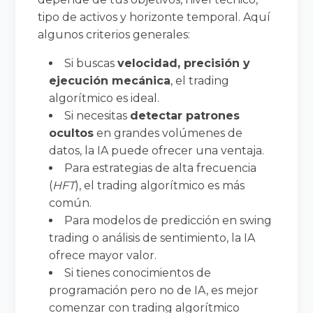
tipo de activos y horizonte temporal. Aquí
algunos criterios generales:
Si buscas
velocidad, precisión y
ejecución mecánica
, el trading
algorítmico es ideal.
Si necesitas
detectar patrones
ocultos
en grandes volúmenes de
datos, la IA puede ofrecer una ventaja.
Para estrategias de alta frecuencia
(
HFT
), el trading algorítmico es más
común.
Para modelos de predicción en swing
trading o análisis de sentimiento, la IA
ofrece mayor valor.
Si tienes conocimientos de
programación pero no de IA, es mejor
comenzar con trading algorítmico