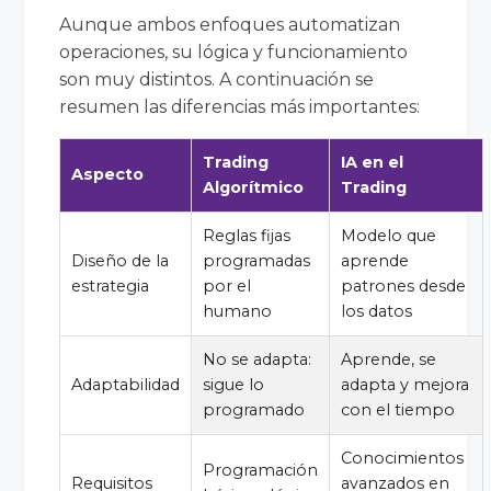
Aunque ambos enfoques automatizan
operaciones, su lógica y funcionamiento
son muy distintos. A continuación se
resumen las diferencias más importantes:
Trading
IA en el
Aspecto
Algorítmico
Trading
Reglas fijas
Modelo que
Diseño de la
programadas
aprende
estrategia
por el
patrones desde
humano
los datos
No se adapta:
Aprende, se
Adaptabilidad
sigue lo
adapta y mejora
programado
con el tiempo
Conocimientos
Programación
Requisitos
avanzados en